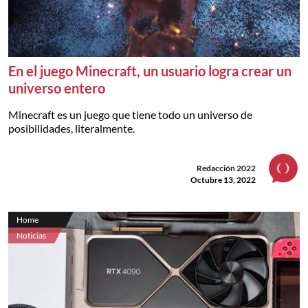
En el juego Minecraft, un usuario logra crear un
universo entero
Minecraft es un juego que tiene todo un universo de
posibilidades, literalmente.
Redacción 2022
Octubre 13, 2022
Home
Noticias