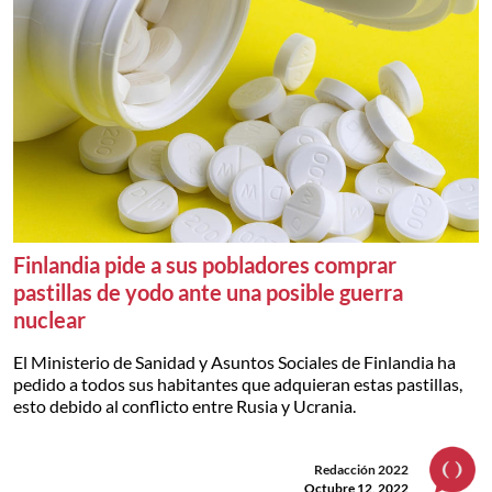
Finlandia pide a sus pobladores comprar
pastillas de yodo ante una posible guerra
nuclear
El Ministerio de Sanidad y Asuntos Sociales de Finlandia ha
pedido a todos sus habitantes que adquieran estas pastillas,
esto debido al conflicto entre Rusia y Ucrania.
Redacción 2022
Octubre 12, 2022