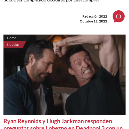
Redacción 2022
Octubre 12, 2022
Home
Noticias
Ryan Reynolds y Hugh Jackman responden
preguntas sobre Lobezno en Deadpool 3 con un