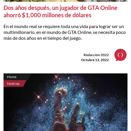
Dos años después, un jugador de GTA Online
ahorró $1,000 millones de dólares
En el mundo real se requiere toda una vida para lograr ser un
multimillonario, en el mundo de GTA Online, se necesita poco
más de dos años en el tiempo del juego.
Redacción 2022
Octubre 13, 2022
Home
Noticias