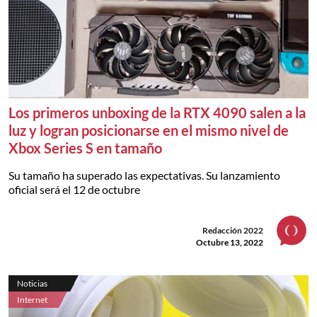
Los primeros unboxing de la RTX 4090 salen a la
luz y logran posicionarse en el mismo nivel de
Xbox Series S en tamaño
Su tamaño ha superado las expectativas. Su lanzamiento
oficial será el 12 de octubre
Redacción 2022
Octubre 13, 2022
Noticias
Internet