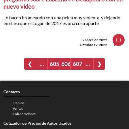
nuevo vídeo
Lo hacen bromeando con una pelea muy violenta, y dejando
en claro que el Logan de 2017 es una cosa aparte
Redacción 2022
Octubre 12, 2022
❮
…
605
606
607
…
❯
Contacto
Empleo
Ventas
Colaboradores
Cotizador de Precios de Autos Usados