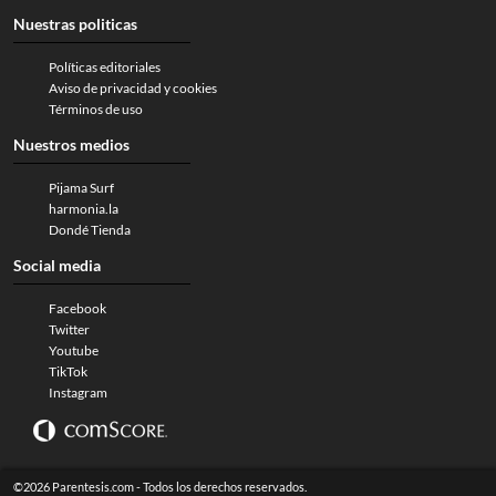
Nuestras politicas
Políticas editoriales
Aviso de privacidad y cookies
Términos de uso
Nuestros medios
Pijama Surf
harmonia.la
Dondé Tienda
Social media
Facebook
Twitter
Youtube
TikTok
Instagram
©2026 Parentesis.com - Todos los derechos reservados.