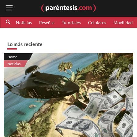
Noticias
Reseñas
Tutoriales
Celulares
Movilidad
Lo más reciente
Home
Noticias