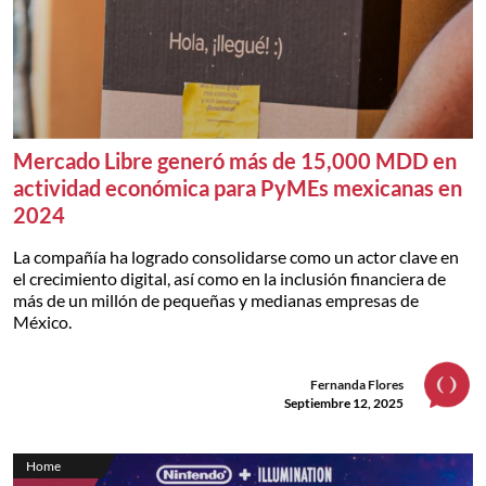
Mercado Libre generó más de 15,000 MDD en
actividad económica para PyMEs mexicanas en
2024
La compañía ha logrado consolidarse como un actor clave en
el crecimiento digital, así como en la inclusión financiera de
más de un millón de pequeñas y medianas empresas de
México.
Fernanda Flores
Septiembre 12, 2025
Home