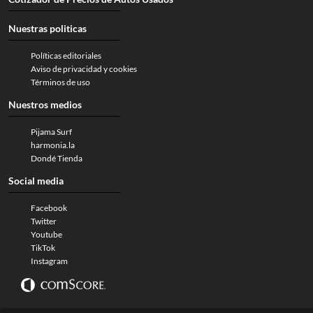
Nuestras politicas
Políticas editoriales
Aviso de privacidad y cookies
Términos de uso
Nuestros medios
Pijama Surf
harmonia.la
Dondé Tienda
Social media
Facebook
Twitter
Youtube
TikTok
Instagram