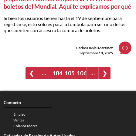
boletos del Mundial. Aquí te explicamos por qué
Si bien los usuarios tienen hasta el 19 de septiembre para
registrarse, esto sólo es para la tómbola para ser uno de los
que cuenten con acceso a la compra de boletos.
Carlos Daniel Martínez
Septiembre 10, 2025
❮
…
104
105
106
…
❯
Contacto
Empleo
Ventas
Colaboradores
Cotizador de Precios de Autos Usados