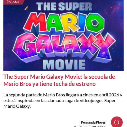
Noticias
The Super Mario Galaxy Movie: la secuela de
Mario Bros ya tiene fecha de estreno
La segunda parte de Mario Bros llegará a cines en abril 2026 y
estará inspirada en la aclamada saga de videojuegos Super
Mario Galaxy.
Fernanda Flores