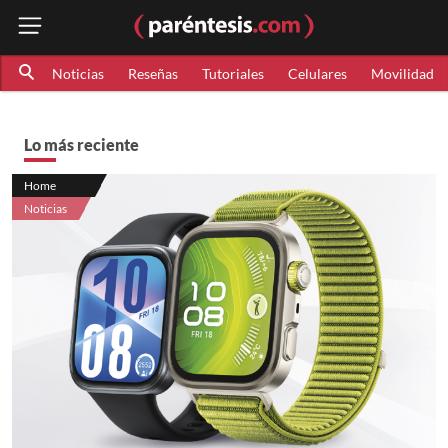
Noticias
Reseñas
Tutoriales
Celulares
Movilidad
Lo más reciente
Home
Noticias