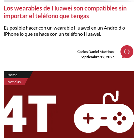
Los wearables de Huawei son compatibles sin
importar el teléfono que tengas
Es posible hacer con un wearable Huawei en un Android o
iPhone lo que se hace con un teléfono Huawei.
Carlos Daniel Martínez
Septiembre 12, 2025
Home
Noticias