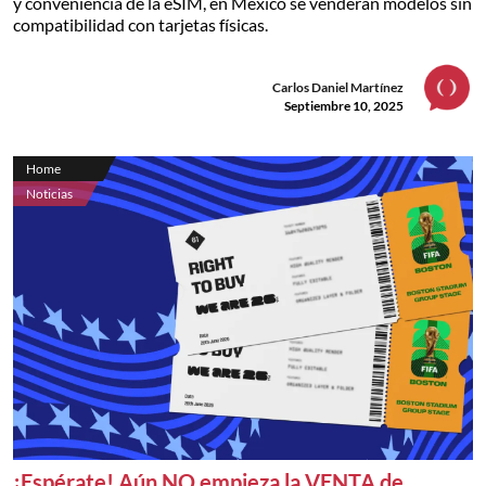
y conveniencia de la eSIM, en México se venderán modelos sin
compatibilidad con tarjetas físicas.
Carlos Daniel Martínez
Septiembre 10, 2025
Home
Noticias
¡Espérate! Aún NO empieza la VENTA de