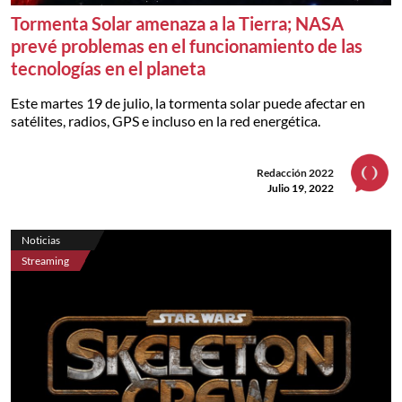
Tormenta Solar amenaza a la Tierra; NASA
prevé problemas en el funcionamiento de las
tecnologías en el planeta
Este martes 19 de julio, la tormenta solar puede afectar en
satélites, radios, GPS e incluso en la red energética.
Redacción 2022
Julio 19, 2022
Noticias
Streaming