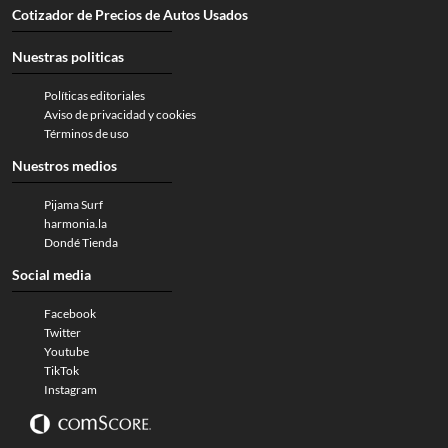
Cotizador de Precios de Autos Usados
Nuestras politicas
Políticas editoriales
Aviso de privacidad y cookies
Términos de uso
Nuestros medios
Pijama Surf
harmonia.la
Dondé Tienda
Social media
Facebook
Twitter
Youtube
TikTok
Instagram