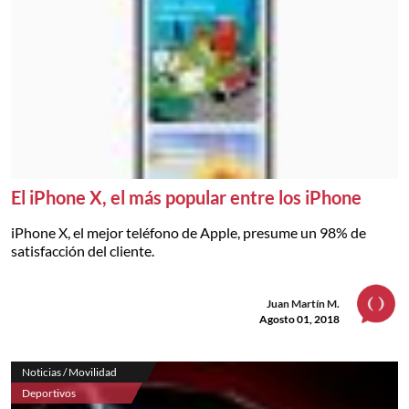
El iPhone X, el más popular entre los iPhone
iPhone X, el mejor teléfono de Apple, presume un 98% de
satisfacción del cliente.
Juan Martín M.
Agosto 01, 2018
Noticias / Movilidad
Deportivos