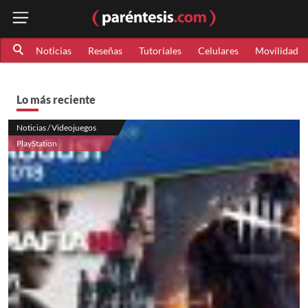
Noticias
Reseñas
Tutoriales
Celulares
Movilidad
Lo más reciente
Noticias / Videojuegos
PlayStation