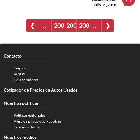
Julio 31, 2018
❮
…
2001
2002
2003
…
❯
Contacto
Empleo
Ventas
Colaboradores
Cotizador de Precios de Autos Usados
Nuestras politicas
Políticas editoriales
Aviso de privacidad y cookies
Términos de uso
Nuestros medios