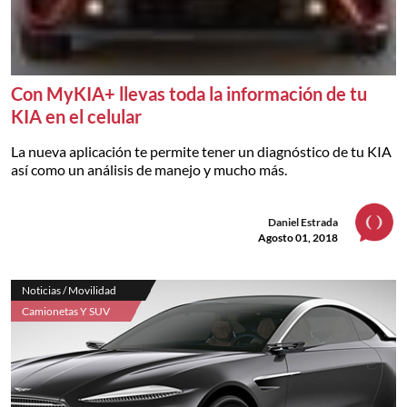
Con MyKIA+ llevas toda la información de tu
KIA en el celular
La nueva aplicación te permite tener un diagnóstico de tu KIA
así como un análisis de manejo y mucho más.
Daniel Estrada
Agosto 01, 2018
Noticias / Movilidad
Camionetas Y SUV