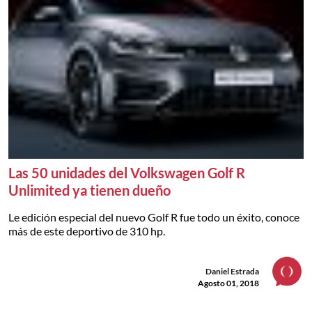
Las 50 unidades del Volkswagen Golf R
Unlimited ya tienen dueño
Le edición especial del nuevo Golf R fue todo un éxito, conoce
más de este deportivo de 310 hp.
Daniel Estrada
Agosto 01, 2018