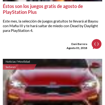
Éstos son los juegos gratis de agosto de
PlayStation Plus
Este mes, la selección de juegos gratuitos te llevará al Bayou
con Mafia III y te hará saltar de miedo con Dead by Daylight
para PlayStation 4.
Dani Barrera
Agosto 01, 2018
Noticias / Movilidad
Sedanes