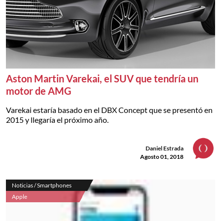
Aston Martin Varekai, el SUV que tendría un
motor de AMG
Varekai estaría basado en el DBX Concept que se presentó en
2015 y llegaría el próximo año.
Daniel Estrada
Agosto 01, 2018
Noticias / Smartphones
Apple