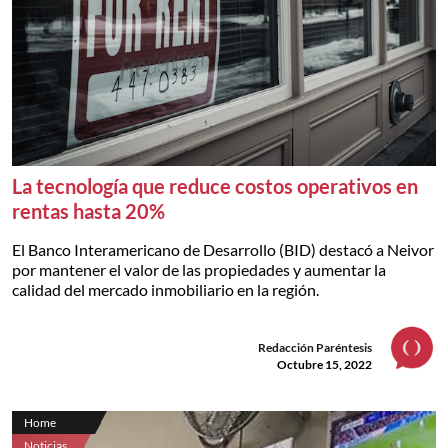
La tecnología que reduce costos operativos en
rentas hasta 20%
El Banco Interamericano de Desarrollo (BID) destacó a Neivor
por mantener el valor de las propiedades y aumentar la
calidad del mercado inmobiliario en la región.
Redacción Paréntesis
Octubre 15, 2022
Home
Noticias