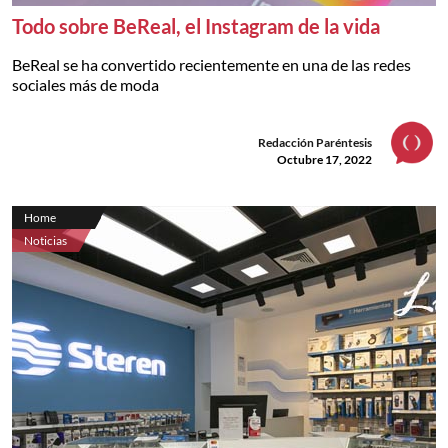
Todo sobre BeReal, el Instagram de la vida
BeReal se ha convertido recientemente en una de las redes
sociales más de moda
Redacción Paréntesis
Octubre 17, 2022
Home
Noticias