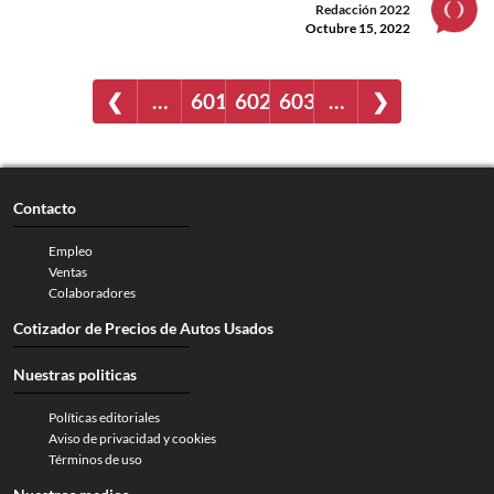
Redacción 2022
Octubre 15, 2022
❮
…
601
602
603
…
❯
Contacto
Empleo
Ventas
Colaboradores
Cotizador de Precios de Autos Usados
Nuestras politicas
Políticas editoriales
Aviso de privacidad y cookies
Términos de uso