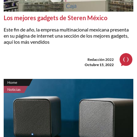
Los mejores gadgets de Steren México
Este fin de año, la empresa multinacional mexicana presenta
en su página de internet una sección de los mejores gadgets,
aquí los más vendidos
Redacción 2022
Octubre 15, 2022
Home
Noticias