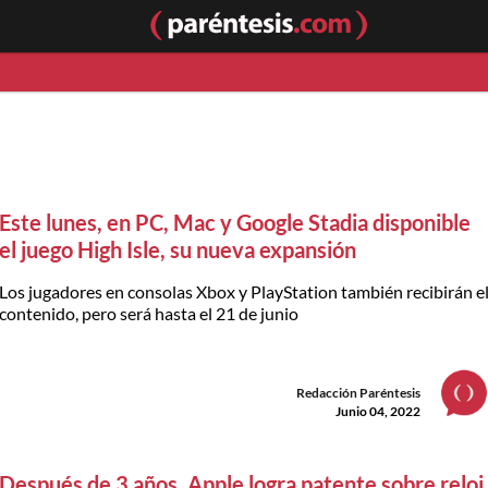
Este lunes, en PC, Mac y Google Stadia disponible
el juego High Isle, su nueva expansión
Los jugadores en consolas Xbox y PlayStation también recibirán e
contenido, pero será hasta el 21 de junio
Redacción Paréntesis
Junio 04, 2022
Después de 3 años, Apple logra patente sobre reloj