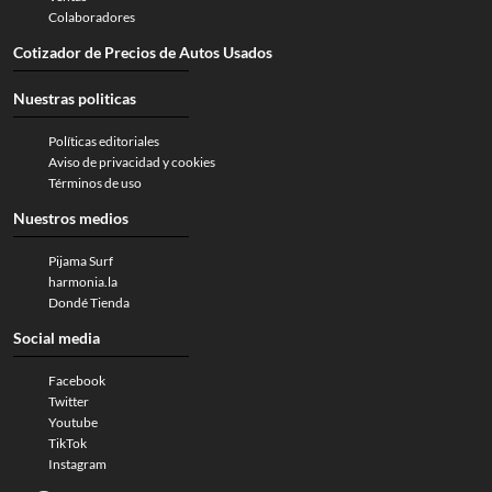
Colaboradores
Cotizador de Precios de Autos Usados
Nuestras politicas
Políticas editoriales
Aviso de privacidad y cookies
Términos de uso
Nuestros medios
Pijama Surf
harmonia.la
Dondé Tienda
Social media
Facebook
Twitter
Youtube
TikTok
Instagram