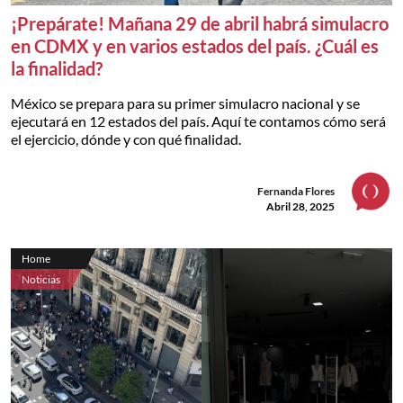
¡Prepárate! Mañana 29 de abril habrá simulacro
en CDMX y en varios estados del país. ¿Cuál es
la finalidad?
México se prepara para su primer simulacro nacional y se
ejecutará en 12 estados del país. Aquí te contamos cómo será
el ejercicio, dónde y con qué finalidad.
Fernanda Flores
Abril 28, 2025
Home
Noticias