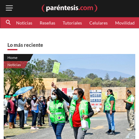
Noticias
Reseñas
Tutoriales
Celulares
Movilidad
Lo más reciente
Home
Noticias