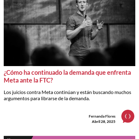
¿Cómo ha continuado la demanda que enfrenta
Meta ante la FTC?
Los juicios contra Meta continúan y están buscando muchos
argumentos para librarse de la demanda.
Fernanda Flores
Abril 28, 2025