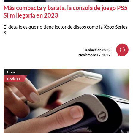
Más compacta y barata, la consola de juego PS5
Slim llegaría en 2023
El detalle es que no tiene lector de discos como la Xbox Series
S
Redacción 2022
Noviembre 17, 2022
Home
Noticias