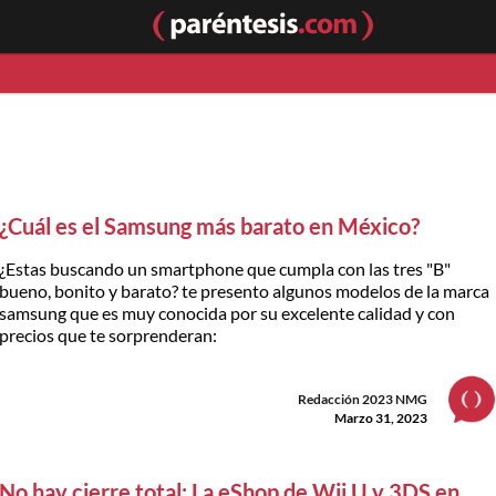
¿Cuál es el Samsung más barato en México?
¿Estas buscando un smartphone que cumpla con las tres "B"
bueno, bonito y barato? te presento algunos modelos de la marca
samsung que es muy conocida por su excelente calidad y con
precios que te sorprenderan:
Redacción 2023 NMG
Marzo 31, 2023
No hay cierre total: La eShop de Wii U y 3DS en