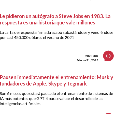
Le pidieron un autógrafo a Steve Jobs en 1983. La
respuesta es una historia que vale millones
La carta de respuesta firmada acabó subastándose y vendiéndose
por casi 480.000 dólares el verano de 2021
2023 JRR
Marzo 31, 2023
Pausen inmediatamente el entrenamiento: Musk y
fundadores de Apple, Skype y Tegmark
Son 6 meses que estará pausado el entrenamiento de sistemas de
IA más potentes que GPT-4 para evaluar el desarrollo de las
inteligencias artificiales