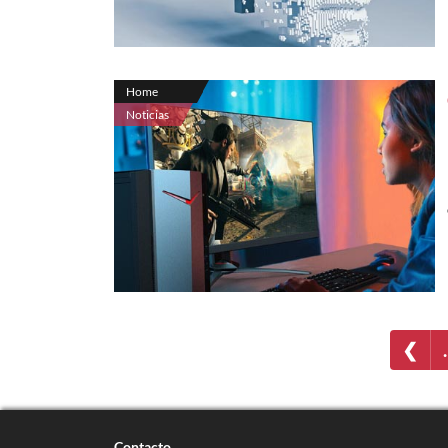
Home
Noticias
❮
Contacto