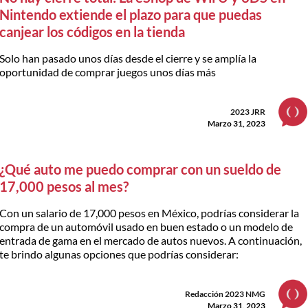
Nintendo extiende el plazo para que puedas
canjear los códigos en la tienda
Solo han pasado unos días desde el cierre y se amplía la
oportunidad de comprar juegos unos días más
2023 JRR
Marzo 31, 2023
¿Qué auto me puedo comprar con un sueldo de
17,000 pesos al mes?
Con un salario de 17,000 pesos en México, podrías considerar la
compra de un automóvil usado en buen estado o un modelo de
entrada de gama en el mercado de autos nuevos. A continuación,
te brindo algunas opciones que podrías considerar:
Redacción 2023 NMG
Marzo 31, 2023