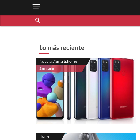
Lo más reciente
Noticias / Smartphones
Samsung
Home