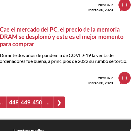
2023 JRR
Marzo 30, 2023
Cae el mercado del PC, el precio de la memoria
DRAM se desplomó y este es el mejor momento
para comprar
Durante dos años de pandemia de COVID-19 la venta de
ordenadores fue buena, a principios de 2022 su rumbo se torció.
2023 JRR
Marzo 30, 2023
…
448
449
450
…
❯
Nuestros medios