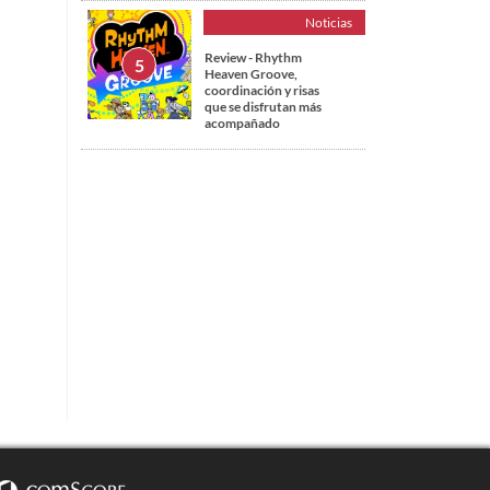
Noticias
Review - Rhythm
Heaven Groove,
coordinación y risas
que se disfrutan más
acompañado