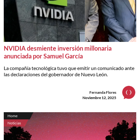
NVIDIA desmiente inversión millonaria
anunciada por Samuel García
La compañía tecnológica tuvo que emitir un comunicado ante
las declaraciones del gobernador de Nuevo León.
Fernanda Flores
Noviembre 12, 2025
Home
Noticias