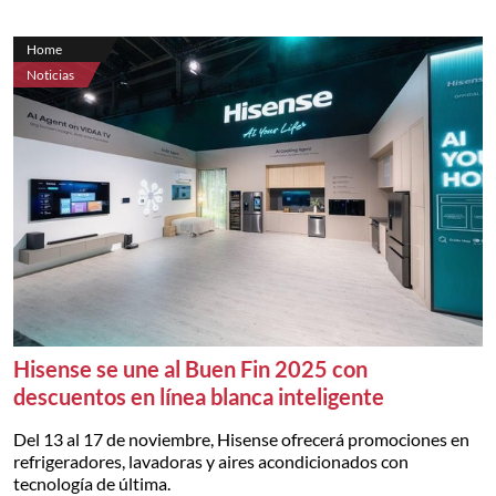
Home
Noticias
Hisense se une al Buen Fin 2025 con
descuentos en línea blanca inteligente
Del 13 al 17 de noviembre, Hisense ofrecerá promociones en
refrigeradores, lavadoras y aires acondicionados con
tecnología de última.