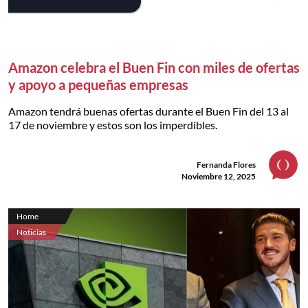
Amazon celebra el Buen Fin con miles de ofertas
y apoyo a pequeñas empresas
Amazon tendrá buenas ofertas durante el Buen Fin del 13 al
17 de noviembre y estos son los imperdibles.
Fernanda Flores
Noviembre 12, 2025
Home
Noticias