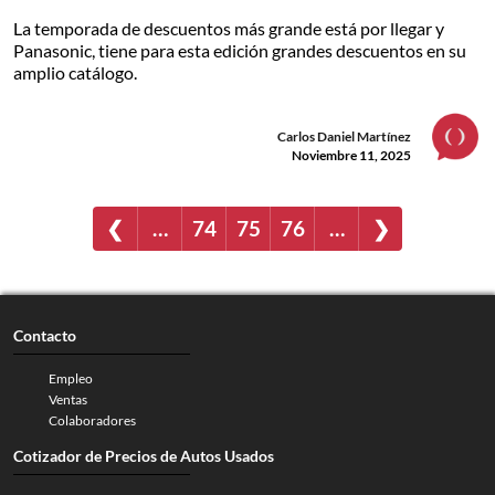
La temporada de descuentos más grande está por llegar y
Panasonic, tiene para esta edición grandes descuentos en su
amplio catálogo.
Carlos Daniel Martínez
Noviembre 11, 2025
❮
…
74
75
76
…
❯
Contacto
Empleo
Ventas
Colaboradores
Cotizador de Precios de Autos Usados