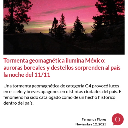
Tormenta geomagnética ilumina México:
auroras boreales y destellos sorprenden al país
la noche del 11/11
Una tormenta geomagnética de categoría G4 provocó luces
en el cielo y breves apagones en distintas ciudades del país. El
fenómeno ha sido catalogado como de un hecho histórico
dentro del país.
Fernanda Flores
Noviembre 12, 2025