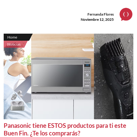
Fernanda Flores
Noviembre 12, 2025
Home
Noticias
Panasonic tiene ESTOS productos para ti este
Buen Fin. ¿Te los comprarás?