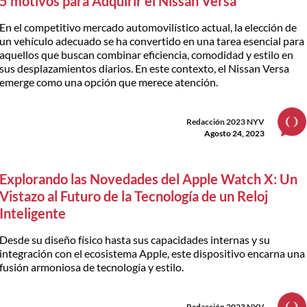
5 motivos para Adquirir el Nissan Versa
En el competitivo mercado automovilístico actual, la elección de
un vehículo adecuado se ha convertido en una tarea esencial para
aquellos que buscan combinar eficiencia, comodidad y estilo en
sus desplazamientos diarios. En este contexto, el Nissan Versa
emerge como una opción que merece atención.
Redacción 2023 NYV
Agosto 24, 2023
Explorando las Novedades del Apple Watch X: Un
Vistazo al Futuro de la Tecnología de un Reloj
Inteligente
Desde su diseño físico hasta sus capacidades internas y su
integración con el ecosistema Apple, este dispositivo encarna una
fusión armoniosa de tecnología y estilo.
Redacción 2023 NYV