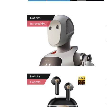
Noticias
Innovaci�n
Noticias
Gadgets