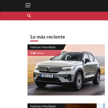
Lo más reciente
Noticias / Movilidad
El�ctricos
Noticias / Movilidad