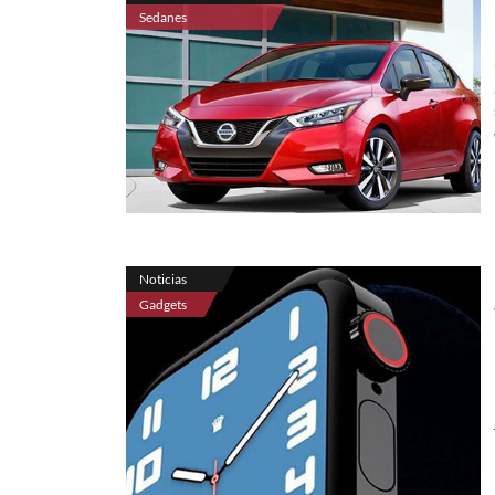
Sedanes
Noticias
Gadgets