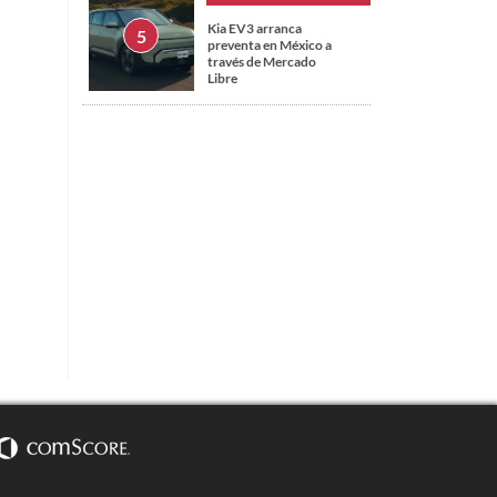
Kia EV3 arranca
preventa en México a
través de Mercado
Libre