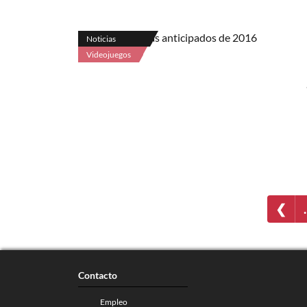
Noticias
Videojuegos
❮
Contacto
Empleo