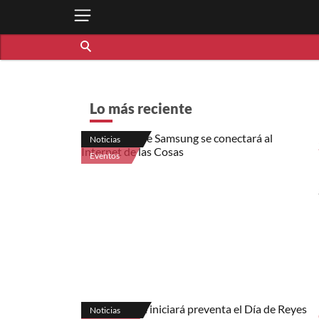
Lo más reciente
Noticias
Eventos
Noticias