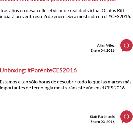
Tras años en desarrollo, el visor de realidad virtual Oculus Rift
iniciará preventa este 6 de enero. Será mostrado en el #CES2016.
Allan Vélez
Enero 04, 2016
Unboxing: #ParénteCES2016
Estamos a tan sólo horas de descubrir todo lo que las marcas más
importantes de tecnología mostrarán este año en el CES 2016.
Staff Paréntesis
Enero 03, 2016