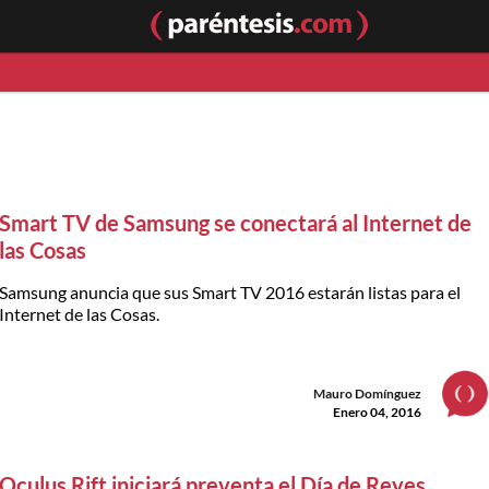
Smart TV de Samsung se conectará al Internet de
las Cosas
Samsung anuncia que sus Smart TV 2016 estarán listas para el
Internet de las Cosas.
Mauro Domínguez
Enero 04, 2016
Oculus Rift iniciará preventa el Día de Reyes