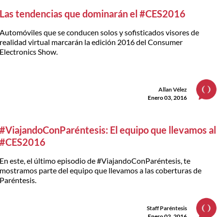
Las tendencias que dominarán el #CES2016
Automóviles que se conducen solos y sofisticados visores de
realidad virtual marcarán la edición 2016 del Consumer
Electronics Show.
Allan Vélez
Enero 03, 2016
#ViajandoConParéntesis: El equipo que llevamos al
#CES2016
En este, el último episodio de #ViajandoConParéntesis, te
mostramos parte del equipo que llevamos a las coberturas de
Paréntesis.
Staff Paréntesis
Enero 02, 2016