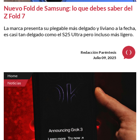
Nuevo Fold de Samsung: lo que debes saber del
Z Fold 7
La marca presenta su plegable más delgado y liviano a la fecha,
es casi tan delgado como el S25 Ultra pero incluso más ligero.
Redacción Paréntesis
Julio 09, 2025
Home
Noticias