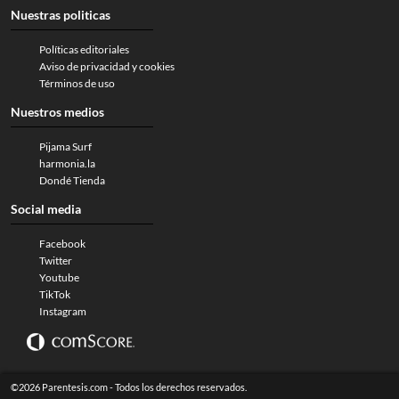
Nuestras politicas
Políticas editoriales
Aviso de privacidad y cookies
Términos de uso
Nuestros medios
Pijama Surf
harmonia.la
Dondé Tienda
Social media
Facebook
Twitter
Youtube
TikTok
Instagram
©2026 Parentesis.com - Todos los derechos reservados.