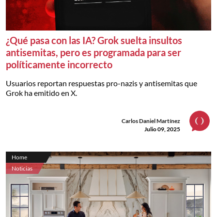
¿Qué pasa con las IA? Grok suelta insultos
antisemitas, pero es programada para ser
políticamente incorrecto
Usuarios reportan respuestas pro-nazis y antisemitas que
Grok ha emitido en X.
Carlos Daniel Martínez
Julio 09, 2025
Home
Noticias