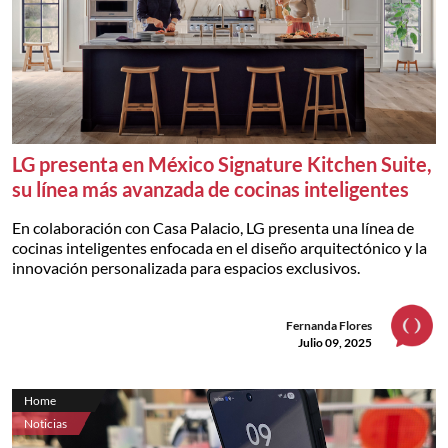
LG presenta en México Signature Kitchen Suite,
su línea más avanzada de cocinas inteligentes
En colaboración con Casa Palacio, LG presenta una línea de
cocinas inteligentes enfocada en el diseño arquitectónico y la
innovación personalizada para espacios exclusivos.
Fernanda Flores
Julio 09, 2025
Home
Noticias