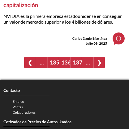
capitalización
NVIDIA es la primera empresa estadounidense en conseguir
un valor de mercado superior a los 4 billones de dólares.
Carlos Daniel Martínez
Julio 09, 2025
❮
…
135
136
137
…
❯
Contacto
Empleo
Ventas
Colaboradores
Cotizador de Precios de Autos Usados