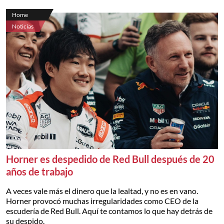
Home
Noticias
Horner es despedido de Red Bull después de 20
años de trabajo
A veces vale más el dinero que la lealtad, y no es en vano.
Horner provocó muchas irregularidades como CEO de la
escudería de Red Bull. Aquí te contamos lo que hay detrás de
su despido.