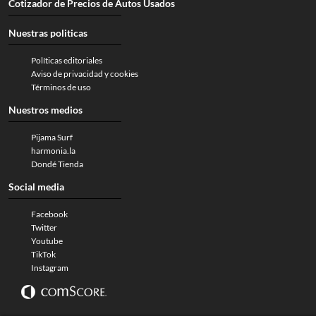
Cotizador de Precios de Autos Usados
Nuestras politicas
Políticas editoriales
Aviso de privacidad y cookies
Términos de uso
Nuestros medios
Pijama Surf
harmonia.la
Dondé Tienda
Social media
Facebook
Twitter
Youtube
TikTok
Instagram