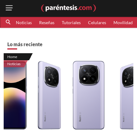
Noticias
Reseñas
Tutoriales
Celulares
Movilidad
Lo más reciente
Home
Noticias