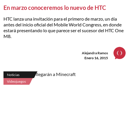
En marzo conoceremos lo nuevo de HTC
HTC lanza una invitación para el primero de marzo, un día
antes del inicio oficial del Mobile World Congress, en donde
estará presentando lo que parece ser el sucesor del HTC One
M8.
Alejandra Ramos
Enero 16, 2015
Noticias
Videojuegos