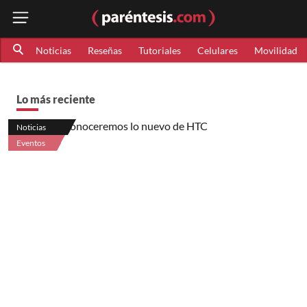
Noticias
Reseñas
Tutoriales
Celulares
Movilidad
Lo más reciente
Noticias
Eventos