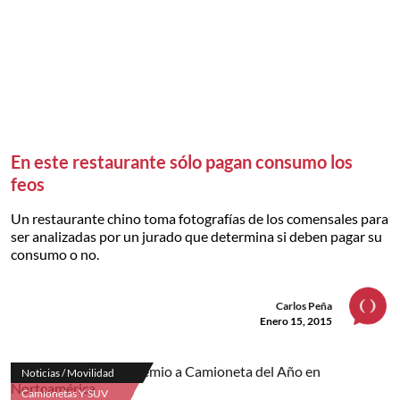
En este restaurante sólo pagan consumo los
feos
Un restaurante chino toma fotografías de los comensales para
ser analizadas por un jurado que determina si deben pagar su
consumo o no.
Carlos Peña
Enero 15, 2015
Noticias / Movilidad
Camionetas Y SUV