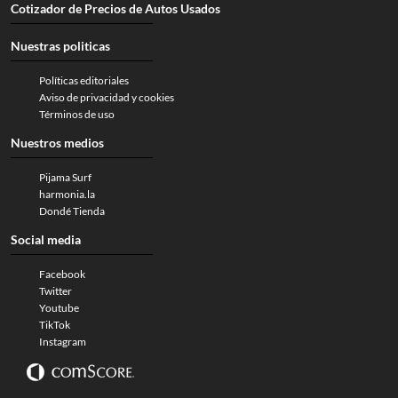
Cotizador de Precios de Autos Usados
Nuestras politicas
Políticas editoriales
Aviso de privacidad y cookies
Términos de uso
Nuestros medios
Pijama Surf
harmonia.la
Dondé Tienda
Social media
Facebook
Twitter
Youtube
TikTok
Instagram