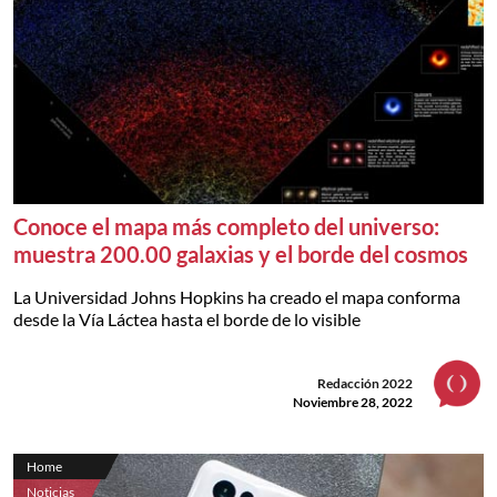
Conoce el mapa más completo del universo:
muestra 200.00 galaxias y el borde del cosmos
La Universidad Johns Hopkins ha creado el mapa conforma
desde la Vía Láctea hasta el borde de lo visible
Redacción 2022
Noviembre 28, 2022
Home
Noticias