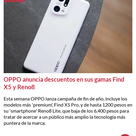
OPPO anuncia descuentos en sus gamas Find
X5 y Reno8
Esta semana OPPO lanza campaña de fin de año, incluye los
modelos más 'premium', Find X5 Pro, y de hasta 1200 pesos en
su 'smartphone' Reno8 Lite, que baja de los 6,400 pesos para
tratar de acercar a un público más amplio la tecnología más
puntera de la marca.