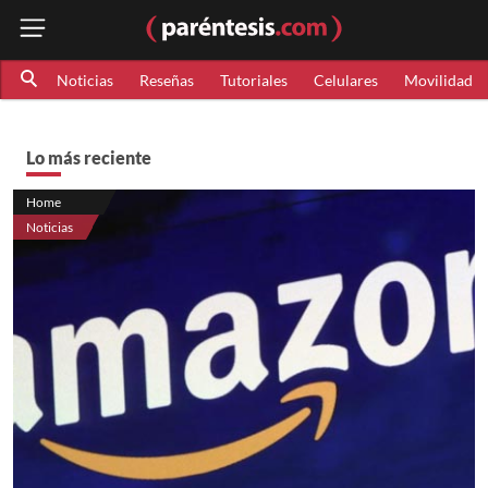
Noticias
Reseñas
Tutoriales
Celulares
Movilidad
Lo más reciente
Home
Noticias