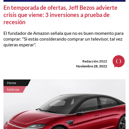
En temporada de ofertas, Jeff Bezos advierte
crisis que viene: 3 inversiones a prueba de
recesión
El fundador de Amazon señala que no es buen momento para
comprar: "Si estás considerando comprar un televisor, tal vez
quieras esperar".
Redacción 2022
Noviembre 28, 2022
Home
Noticias