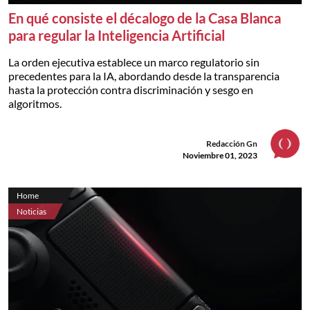
En qué consiste el décalogo de la Casa Blanca
para regular la Inteligencia Artificial
La orden ejecutiva establece un marco regulatorio sin
precedentes para la IA, abordando desde la transparencia
hasta la protección contra discriminación y sesgo en
algoritmos.
Redacción Gn
Noviembre 01, 2023
Home
Noticias