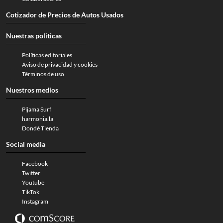
Cotizador de Precios de Autos Usados
Nuestras politicas
Políticas editoriales
Aviso de privacidad y cookies
Términos de uso
Nuestros medios
Pijama Surf
harmonia.la
Dondé Tienda
Social media
Facebook
Twitter
Youtube
TikTok
Instagram