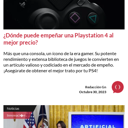
¿Dónde puede empeñar una Playstation 4 al
mejor precio?
Más que una consola, un ícono de la era gamer. Su potente
rendimiento y extensa biblioteca de juegos le convierten en
un artículo valioso y codiciado en el mercado de empeño.
¡Asegúrate de obtener el mejor trato por tu PS4!
Redacción Gn
Octubre 30, 2023
Noticias
Innovaci�n