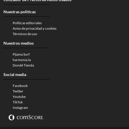
Nuestras politicas
Políticas editoriales
Aviso de privacidad y cookies
Términos de uso
Nuestros medios
Pijama Surf
harmonia.la
Dondé Tienda
Social media
Facebook
Twitter
Youtube
TikTok
Instagram