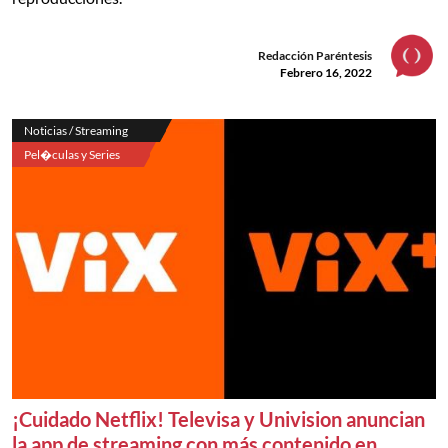
Redacción Paréntesis
Febrero 16, 2022
Noticias / Streaming
Pel�culas y Series
¡Cuidado Netflix! Televisa y Univision anuncian
la app de streaming con más contenido en