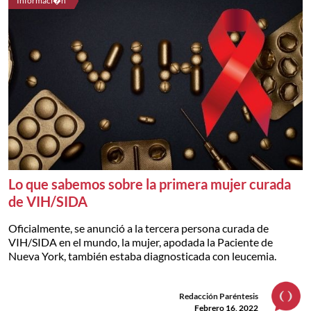
Informaci�n
Lo que sabemos sobre la primera mujer curada
de VIH/SIDA
Oficialmente, se anunció a la tercera persona curada de
VIH/SIDA en el mundo, la mujer, apodada la Paciente de
Nueva York, también estaba diagnosticada con leucemia.
Redacción Paréntesis
Febrero 16, 2022