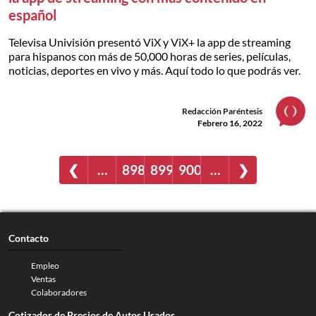
español
Televisa Univisión presentó ViX y ViX+ la app de streaming
para hispanos con más de 50,000 horas de series, películas,
noticias, deportes en vivo y más. Aquí todo lo que podrás ver.
Redacción Paréntesis
Febrero 16, 2022
❮
…
898
899
900
…
❯
Contacto
Empleo
Ventas
Colaboradores
Cotizador de Precios de Autos Usados