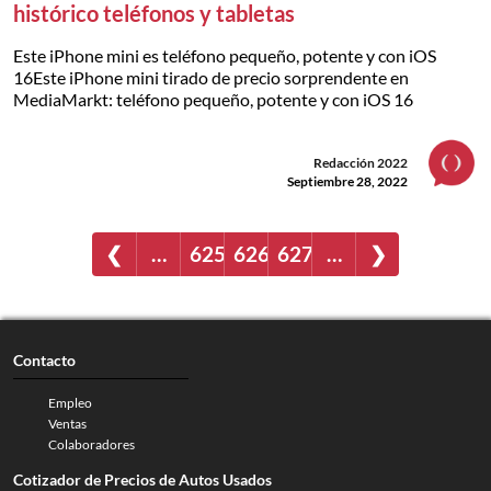
histórico teléfonos y tabletas
Este iPhone mini es teléfono pequeño, potente y con iOS
16Este iPhone mini tirado de precio sorprendente en
MediaMarkt: teléfono pequeño, potente y con iOS 16
Redacción 2022
Septiembre 28, 2022
❮
…
625
626
627
…
❯
Contacto
Empleo
Ventas
Colaboradores
Cotizador de Precios de Autos Usados