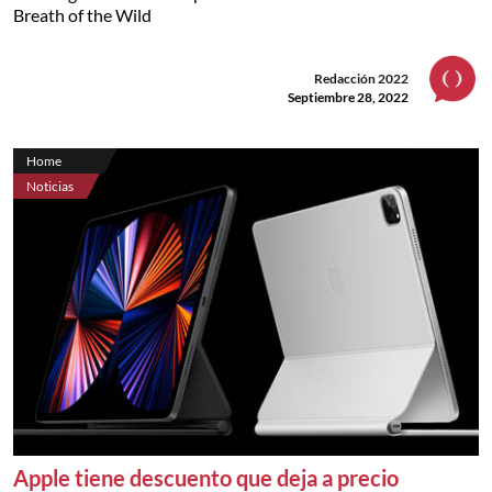
Breath of the Wild
Redacción 2022
Septiembre 28, 2022
Home
Noticias
Apple tiene descuento que deja a precio