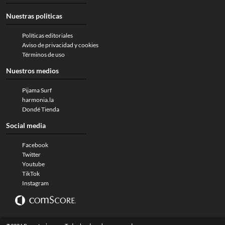
Nuestras politicas
Políticas editoriales
Aviso de privacidad y cookies
Términos de uso
Nuestros medios
Pijama Surf
harmonia.la
Dondé Tienda
Social media
Facebook
Twitter
Youtube
TikTok
Instagram