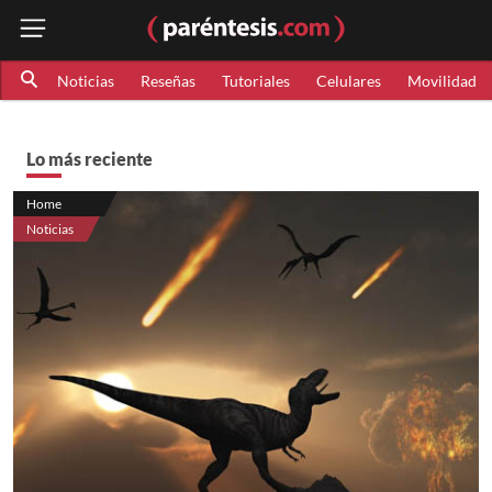
Noticias
Reseñas
Tutoriales
Celulares
Movilidad
Lo más reciente
Home
Noticias