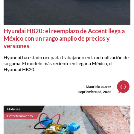
Hyundai HB20: el reemplazo de Accent llega a
México con un rango amplio de precios y
versiones
Hyundai ha estado ocupada trabajando en la actualización de
su gama. El modelo más reciente en llegar a México, el
Hyundai HB20.
Mauricio Juarez
Septiembre 28, 2022
Noticias
Entretenimiento