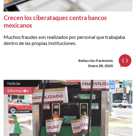
Crecen los ciberataques contra bancos
mexicanos
Muchos fraudes son realizados por personal que trabajaba
dentro de las propias instituciones.
Redacción Paréntesis
Enero 28, 2020
Noticias
Informaci�n