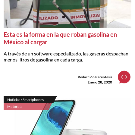
Esta es la forma en la que roban gasolina en
México al cargar
A través de un software especializado, las gaseras despachan
menos litros de gasolina en cada carga.
Redacción Paréntesis
Enero 28, 2020
Noticias / Smartphones
Motorola