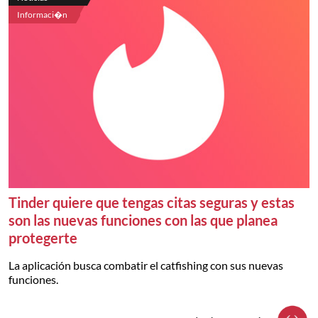
Informaci�n
Tinder quiere que tengas citas seguras y estas
son las nuevas funciones con las que planea
protegerte
La aplicación busca combatir el catfishing con sus nuevas
funciones.