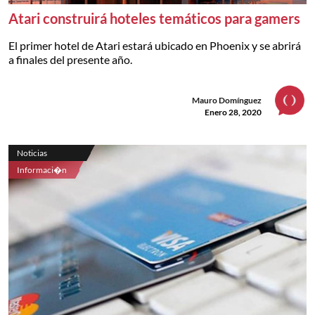
Atari construirá hoteles temáticos para gamers
El primer hotel de Atari estará ubicado en Phoenix y se abrirá
a finales del presente año.
Mauro Domínguez
Enero 28, 2020
Noticias
Informaci�n