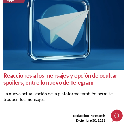
Apps
Reacciones a los mensajes y opción de ocultar
spoilers, entre lo nuevo de Telegram
La nueva actualización de la plataforma también permite
traducir los mensajes.
Redacción Paréntesis
Diciembre 30, 2021