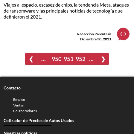
Viajes al espacio, escasez de chips, la tendencia Meta, ataques
de ransomware y las principales noticias de tecnología que
definieron el 2021.
Redacción Paréntesis
Diciembre 30, 2021
❮
…
950
951
952
…
❯
Contacto
Empleo
Ventas
Colaboradores
Cotizador de Precios de Autos Usados
Nuestras politicas