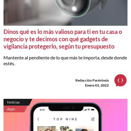
Dinos qué es lo más valioso para ti en tu casa o
negocio y te decimos con qué gadgets de
vigilancia protegerlo, según tu presupuesto
Mantente al pendiente de lo que más te importa, desde donde
estés.
Redacción Paréntesis
Enero 01, 2022
Noticias
Apps