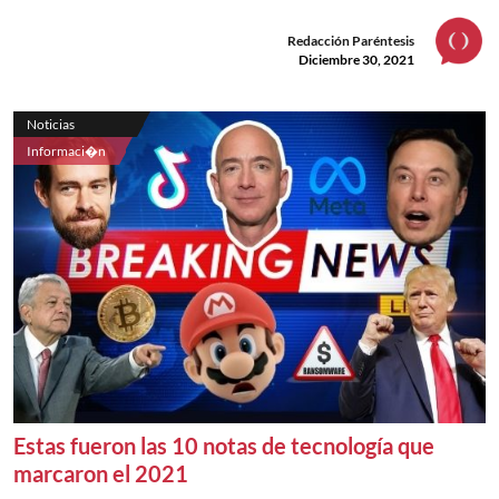
Redacción Paréntesis
Diciembre 30, 2021
Noticias
Informaci�n
Estas fueron las 10 notas de tecnología que
marcaron el 2021