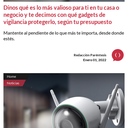
Dinos qué es lo más valioso para ti en tu casa o
negocio y te decimos con qué gadgets de
vigilancia protegerlo, según tu presupuesto
Mantente al pendiente de lo que más te importa, desde donde
estés.
Redacción Paréntesis
Enero 01, 2022
Home
Noticias