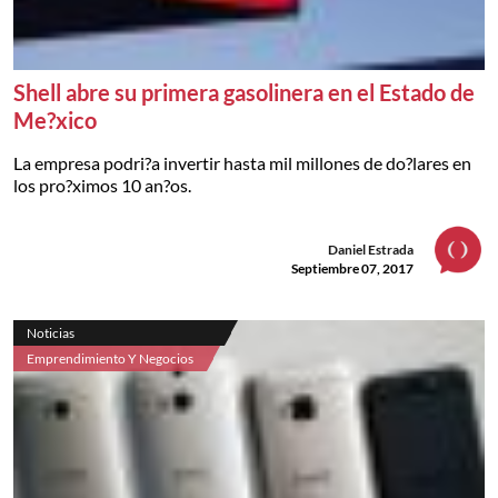
Shell abre su primera gasolinera en el Estado de
Me?xico
La empresa podri?a invertir hasta mil millones de do?lares en
los pro?ximos 10 an?os.
Daniel Estrada
Septiembre 07, 2017
Noticias
Emprendimiento Y Negocios