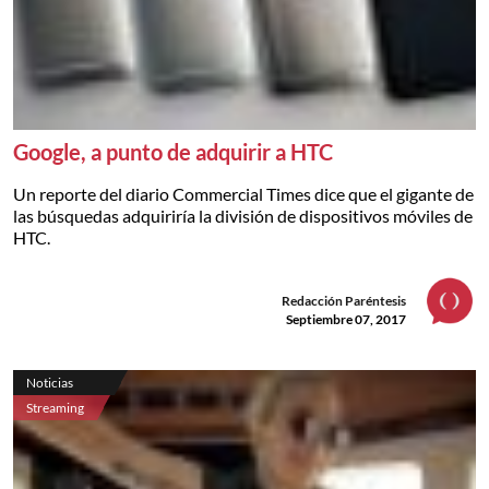
Google, a punto de adquirir a HTC
Un reporte del diario Commercial Times dice que el gigante de
las búsquedas adquiriría la división de dispositivos móviles de
HTC.
Redacción Paréntesis
Septiembre 07, 2017
Noticias
Streaming