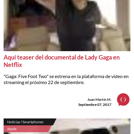
Aquí teaser del documental de Lady Gaga en
Netflix
"Gaga: Five Foot Two" se estrena en la plataforma de video en
streaming el próximo 22 de septiembre.
Juan Martín M.
Septiembre 07, 2017
Noticias / Smartphones
Apple