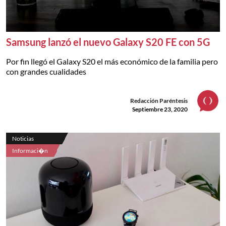
Samsung lanzó el nuevo Galaxy S20 FE con 5G
Por fin llegó el Galaxy S20 el más económico de la familia pero
con grandes cualidades
Redacción Paréntesis
Septiembre 23, 2020
Noticias
Informaci�n