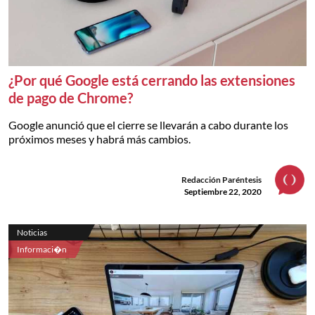
¿Por qué Google está cerrando las extensiones
de pago de Chrome?
Google anunció que el cierre se llevarán a cabo durante los
próximos meses y habrá más cambios.
Redacción Paréntesis
Septiembre 22, 2020
Noticias
Informaci�n