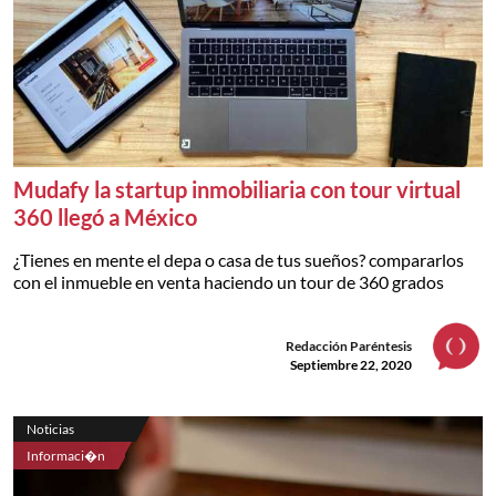
Mudafy la startup inmobiliaria con tour virtual
360 llegó a México
¿Tienes en mente el depa o casa de tus sueños? compararlos
con el inmueble en venta haciendo un tour de 360 grados
Redacción Paréntesis
Septiembre 22, 2020
Noticias
Informaci�n