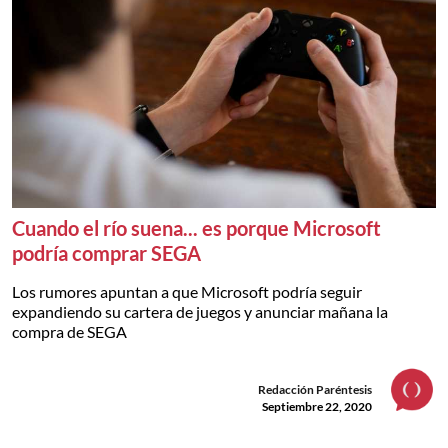
Cuando el río suena... es porque Microsoft
podría comprar SEGA
Los rumores apuntan a que Microsoft podría seguir
expandiendo su cartera de juegos y anunciar mañana la
compra de SEGA
Redacción Paréntesis
Septiembre 22, 2020