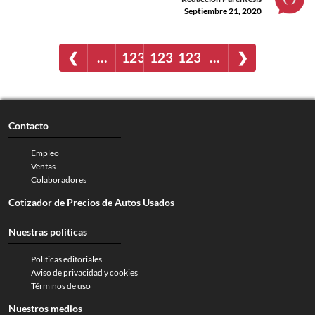
Septiembre 21, 2020
❮
…
1235
1236
1237
…
❯
Contacto
Empleo
Ventas
Colaboradores
Cotizador de Precios de Autos Usados
Nuestras politicas
Políticas editoriales
Aviso de privacidad y cookies
Términos de uso
Nuestros medios