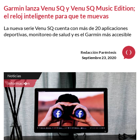
Garmin lanza Venu SQ y Venu SQ Music Edition;
el reloj inteligente para que te muevas
La nueva serie Venu SQ cuenta con más de 20 aplicaciones
deportivas, monitoreo de salud y es el Garmin más accesible
Redacción Paréntesis
Septiembre 23, 2020
Noticias
Informaci�n