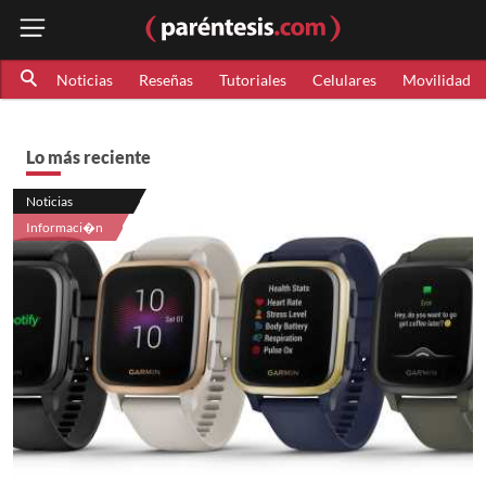
Noticias
Reseñas
Tutoriales
Celulares
Movilidad
Lo más reciente
Noticias
Informaci�n