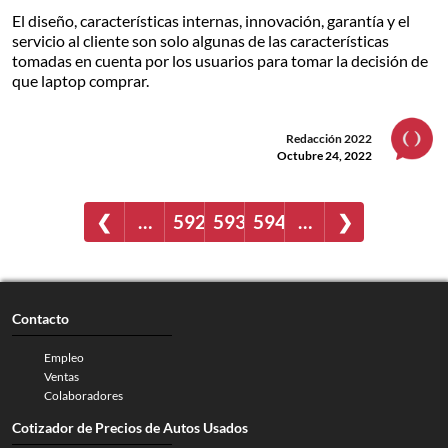
El diseño, características internas, innovación, garantía y el
servicio al cliente son solo algunas de las características
tomadas en cuenta por los usuarios para tomar la decisión de
que laptop comprar.
Redacción 2022
Octubre 24, 2022
❮
…
592
593
594
…
❯
Contacto
Empleo
Ventas
Colaboradores
Cotizador de Precios de Autos Usados