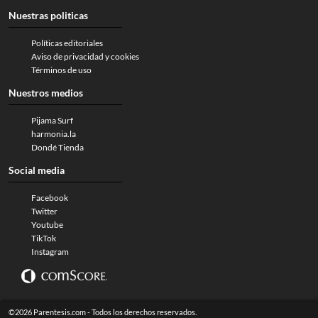
Nuestras politicas
Políticas editoriales
Aviso de privacidad y cookies
Términos de uso
Nuestros medios
Pijama Surf
harmonia.la
Dondé Tienda
Social media
Facebook
Twitter
Youtube
TikTok
Instagram
©2026 Parentesis.com - Todos los derechos reservados.