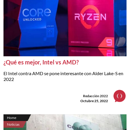
¿Qué es mejor, Intel vs AMD?
El Intel contra AMD se pone interesante con Alder Lake-S en
2022
Redacción 2022
Octubre 25, 2022
Home
Noticias