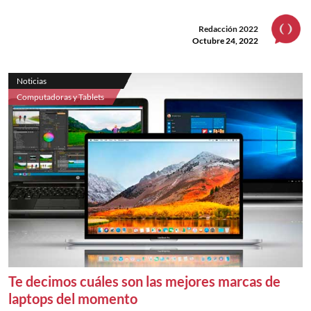
Redacción 2022
Octubre 24, 2022
Noticias
Computadoras y Tablets
Te decimos cuáles son las mejores marcas de
laptops del momento