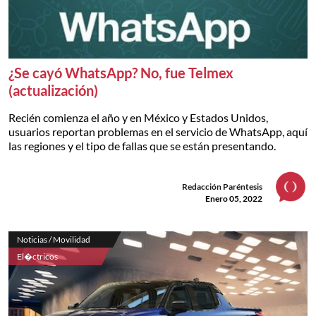
¿Se cayó WhatsApp? No, fue Telmex
(actualización)
Recién comienza el año y en México y Estados Unidos,
usuarios reportan problemas en el servicio de WhatsApp, aquí
las regiones y el tipo de fallas que se están presentando.
Redacción Paréntesis
Enero 05, 2022
Noticias / Movilidad
El�ctricos