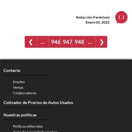
Redacción Paréntesis
Enero 05, 2022
❮
…
946
947
948
…
❯
Contacto
Empleo
Ventas
Colaboradores
Cotizador de Precios de Autos Usados
Nuestras politicas
Políticas editoriales
Aviso de privacidad y cookies