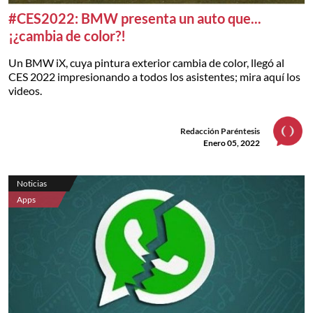
#CES2022: BMW presenta un auto que...
¡¿cambia de color?!
Un BMW iX, cuya pintura exterior cambia de color, llegó al
CES 2022 impresionando a todos los asistentes; mira aquí los
videos.
Redacción Paréntesis
Enero 05, 2022
Noticias
Apps