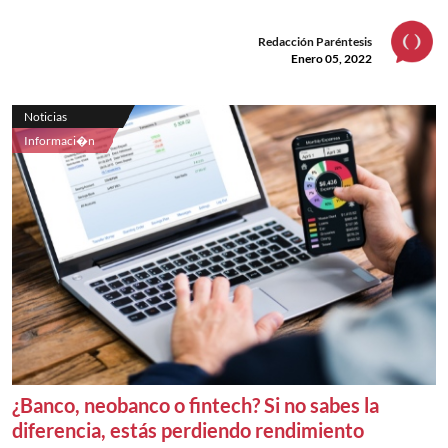
Redacción Paréntesis
Enero 05, 2022
Noticias
Informaci�n
¿Banco, neobanco o fintech? Si no sabes la
diferencia, estás perdiendo rendimiento