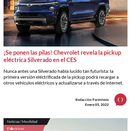
¡Se ponen las pilas! Chevrolet revela la pickup
eléctrica Silverado en el CES
Nunca antes una Silverado había lucido tan futurista: la
primera versión eléctrificada de la pickup podrá recargar a
otros vehículos eléctricos y actualizarse a través de internet.
Redacción Paréntesis
Enero 05, 2022
Noticias / Movilidad
El�ctricos