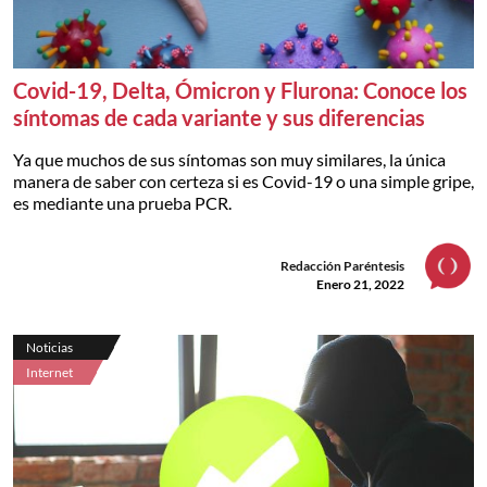
Covid-19, Delta, Ómicron y Flurona: Conoce los
síntomas de cada variante y sus diferencias
Ya que muchos de sus síntomas son muy similares, la única
manera de saber con certeza si es Covid-19 o una simple gripe,
es mediante una prueba PCR.
Redacción Paréntesis
Enero 21, 2022
Noticias
Internet