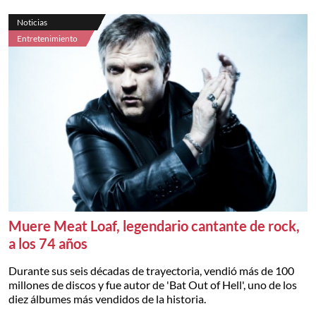
Noticias
Entretenimiento
Muere Meat Loaf, legendario cantante de rock,
a los 74 años
Durante sus seis décadas de trayectoria, vendió más de 100
millones de discos y fue autor de 'Bat Out of Hell', uno de los
diez álbumes más vendidos de la historia.