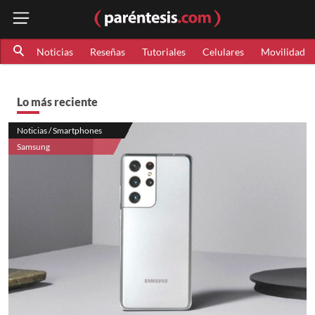
Noticias
Reseñas
Tutoriales
Celulares
Movilidad
Lo más reciente
Noticias / Smartphones
Samsung