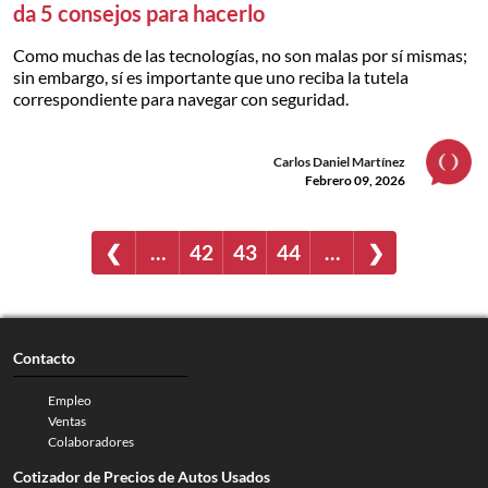
da 5 consejos para hacerlo
Como muchas de las tecnologías, no son malas por sí mismas;
sin embargo, sí es importante que uno reciba la tutela
correspondiente para navegar con seguridad.
Carlos Daniel Martínez
Febrero 09, 2026
❮
…
42
43
44
…
❯
Contacto
Empleo
Ventas
Colaboradores
Cotizador de Precios de Autos Usados