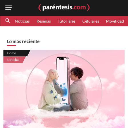
Noticias
Reseñas
Tutoriales
Celulares
Movilidad
Lo más reciente
Home
Noticias