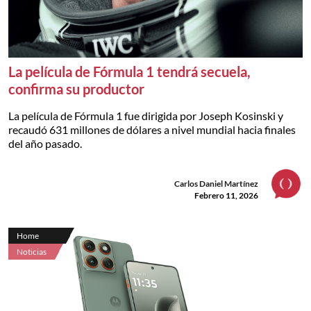
La película de Fórmula 1 tendrá secuela,
confirma su productor
La película de Fórmula 1 fue dirigida por Joseph Kosinski y
recaudó 631 millones de dólares a nivel mundial hacia finales
del año pasado.
Carlos Daniel Martínez
Febrero 11, 2026
Home
Noticias