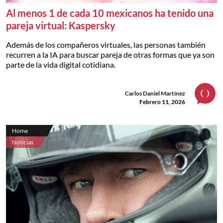
Al menos 1 de cada 10 mexicanos ha tenido una
pareja virtual: Kaspersky
Además de los compañeros virtuales, las personas también
recurren a la IA para buscar pareja de otras formas que ya son
parte de la vida digital cotidiana.
Carlos Daniel Martínez
Febrero 11, 2026
Home
Noticias