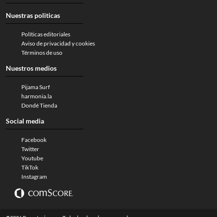
Nuestras politicas
Políticas editoriales
Aviso de privacidad y cookies
Términos de uso
Nuestros medios
Pijama Surf
harmonia.la
Dondé Tienda
Social media
Facebook
Twitter
Youtube
TikTok
Instagram