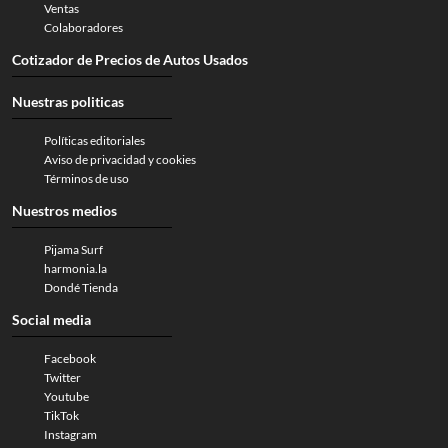
Ventas
Colaboradores
Cotizador de Precios de Autos Usados
Nuestras politicas
Políticas editoriales
Aviso de privacidad y cookies
Términos de uso
Nuestros medios
Pijama Surf
harmonia.la
Dondé Tienda
Social media
Facebook
Twitter
Youtube
TikTok
Instagram