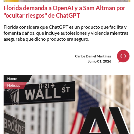
Florida demanda a OpenAI y a Sam Altman por
"ocultar riesgos" de ChatGPT
Florida considera que ChatGPT es un producto que facilita y
fomenta daños, que incluye autolesiones y violencia mientras
aseguraba que dicho producto era seguro.
Carlos Daniel Martínez
Junio 01, 2026
Home
Noticias