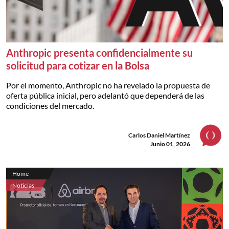
Anthropic presenta confidencialmente su
solicitud para cotizar en la Bolsa
Por el momento, Anthropic no ha revelado la propuesta de
oferta pública inicial, pero adelantó que dependerá de las
condiciones del mercado.
Carlos Daniel Martínez
Junio 01, 2026
Home
Noticias