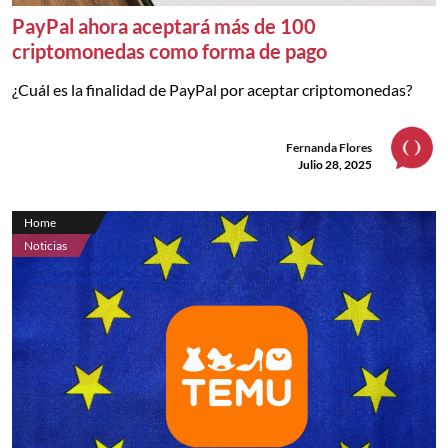
PayPal ahora aceptará más de 100
criptomonedas como forma de pago
¿Cuál es la finalidad de PayPal por aceptar criptomonedas?
Fernanda Flores
Julio 28, 2025
Home
Noticias