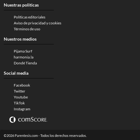
Nuestras politicas
Políticas editoriales
Aviso de privacidad y cookies
Términos de uso
Nuestros medios
Pijama Surf
harmonia.la
Dondé Tienda
Social media
Facebook
Twitter
Youtube
TikTok
Instagram
©2026 Parentesis.com - Todos los derechos reservados.