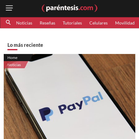
Noticias
Reseñas
Tutoriales
Celulares
Movilidad
Lo más reciente
Home
Noticias