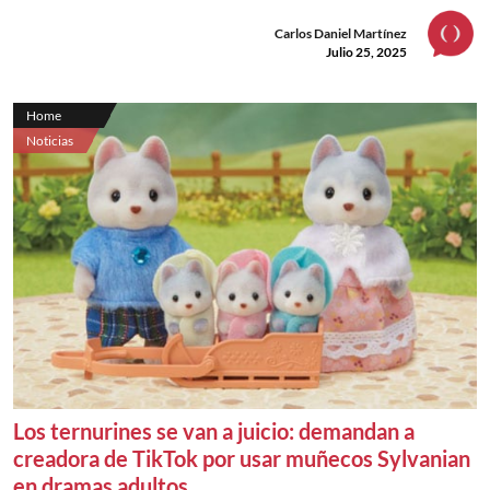
Carlos Daniel Martínez
Julio 25, 2025
Home
Noticias
Los ternurines se van a juicio: demandan a
creadora de TikTok por usar muñecos Sylvanian
en dramas adultos