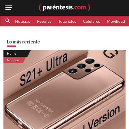
Noticias
Reseñas
Tutoriales
Celulares
Movilidad
Lo más reciente
Home
Noticias