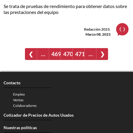
Se trata de pruebas de rendimiento para obtener datos sobre
las prestaciones del equipo
Redacción 2023.
Marzo 08, 2023
❮
…
469
470
471
…
❯
Contacto
Empleo
Ventas
Colaboradores
Cotizador de Precios de Autos Usados
Nuestras politicas