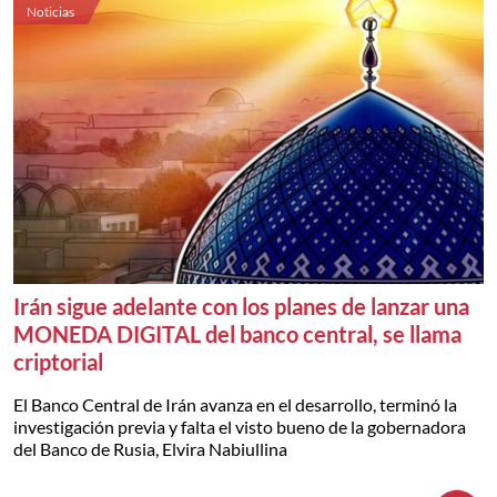
Noticias
Irán sigue adelante con los planes de lanzar una
MONEDA DIGITAL del banco central, se llama
criptorial
El Banco Central de Irán avanza en el desarrollo, terminó la
investigación previa y falta el visto bueno de la gobernadora
del Banco de Rusia, Elvira Nabiullina