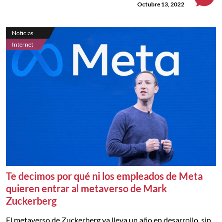
Octubre 13, 2022
Noticias
Internet
Te decimos por qué ni los empleados de Meta
quieren entrar al metaverso de Mark
Zuckerberg
El metaverso de Zuckerberg ya lleva un año en desarrollo, sin