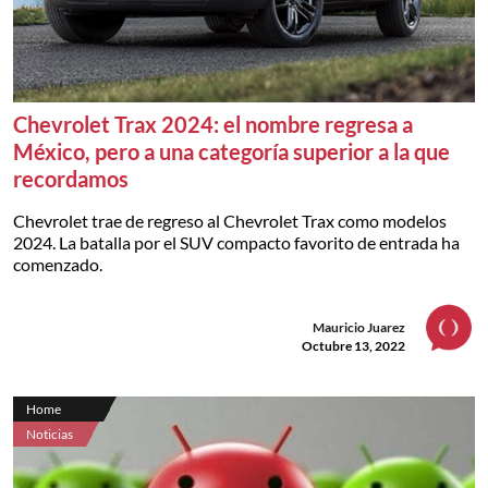
Chevrolet Trax 2024: el nombre regresa a
México, pero a una categoría superior a la que
recordamos
Chevrolet trae de regreso al Chevrolet Trax como modelos
2024. La batalla por el SUV compacto favorito de entrada ha
comenzado.
Mauricio Juarez
Octubre 13, 2022
Home
Noticias