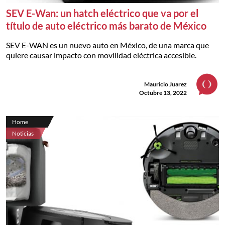
SEV E-Wan: un hatch eléctrico que va por el
título de auto eléctrico más barato de México
SEV E-WAN es un nuevo auto en México, de una marca que
quiere causar impacto con movilidad eléctrica accesible.
Mauricio Juarez
Octubre 13, 2022
Home
Noticias