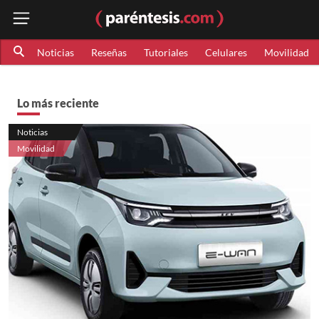
Noticias
Reseñas
Tutoriales
Celulares
Movilidad
Lo más reciente
Noticias
Movilidad