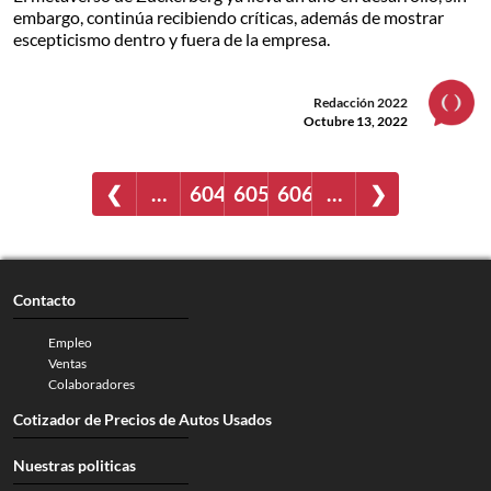
embargo, continúa recibiendo críticas, además de mostrar
escepticismo dentro y fuera de la empresa.
Redacción 2022
Octubre 13, 2022
❮
…
604
605
606
…
❯
Contacto
Empleo
Ventas
Colaboradores
Cotizador de Precios de Autos Usados
Nuestras politicas