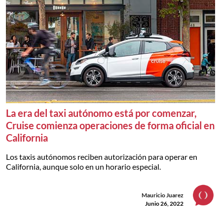
La era del taxi autónomo está por comenzar,
Cruise comienza operaciones de forma oficial en
California
Los taxis autónomos reciben autorización para operar en
California, aunque solo en un horario especial.
Mauricio Juarez
Junio 26, 2022