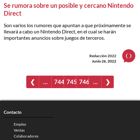
Se rumora sobre un posible y cercano Nintendo
Direct
Son varios los rumores que apuntan a que próximamente se
llevará a cabo un Nintendo Direct, en el cual se harán
importantes anuncios sobre juegos de terceros.
Redacción 2022
Junio 26, 2022
❮
…
744
745
746
…
❯
Contacto
Empleo
Ventas
Colaboradores