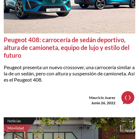
Peugeot 408: carrocería de sedán deportivo,
altura de camioneta, equipo de lujo y estilo del
futuro
Peugeot presenta un nuevo crossover, una carrocería similar a
la de un sedán, pero con altura y suspensión de camioneta. Así
es el Peugeot 408.
Mauricio Juarez
Junio 26, 2022
Noticias
Movilidad