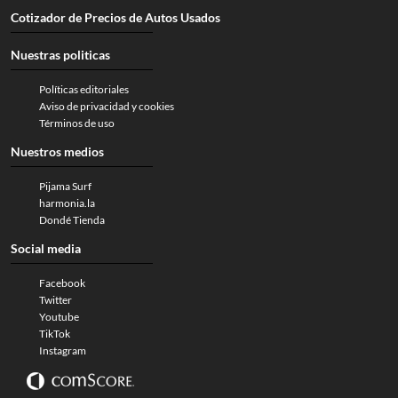
Cotizador de Precios de Autos Usados
Nuestras politicas
Políticas editoriales
Aviso de privacidad y cookies
Términos de uso
Nuestros medios
Pijama Surf
harmonia.la
Dondé Tienda
Social media
Facebook
Twitter
Youtube
TikTok
Instagram