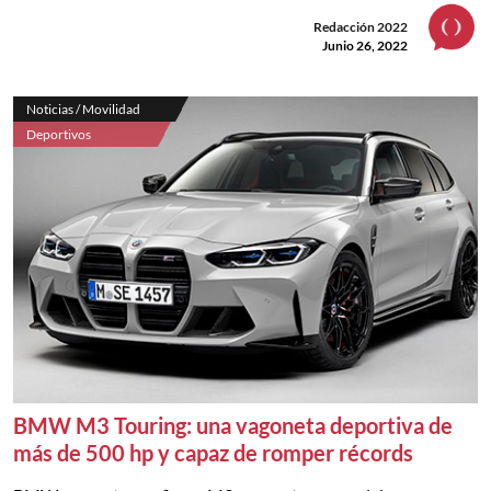
Redacción 2022
Junio 26, 2022
Noticias / Movilidad
Deportivos
BMW M3 Touring: una vagoneta deportiva de
más de 500 hp y capaz de romper récords