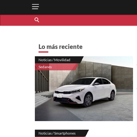
Lo más reciente
Noticias / Movilidad
Sedanes
Noticias / Smartphones