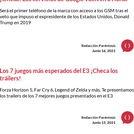
Será el primer teléfono de la marca con acceso a los GSM tras el
veto que impuso el expresidente de los Estados Unidos, Donald
Trump en 2019
Redacción Paréntesis
Junio 16, 2021
Los 7 juegos más esperados del E3 ¡Checa los
tráilers!
Forza Horizon 5, Far Cry 6, Legend of Zelda y más. Te presentamo
los trailers de los 7 mejores juegos presentados en el E3
Redacción Paréntesis
Junio 15, 2021