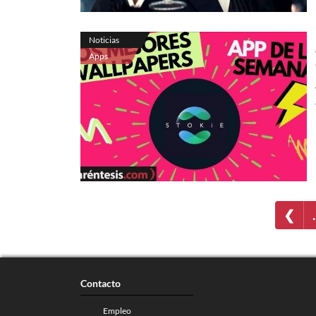
Noticias
Apps
❮
Contacto
Empleo