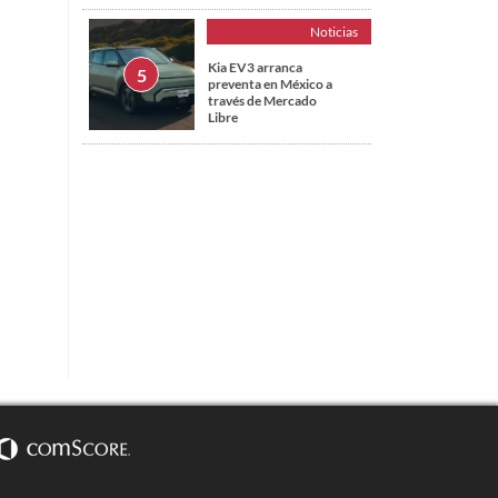
Noticias
Kia EV3 arranca
preventa en México a
través de Mercado
Libre