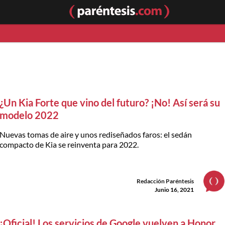
¿Un Kia Forte que vino del futuro? ¡No! Así será su
modelo 2022
Nuevas tomas de aire y unos rediseñados faros: el sedán
compacto de Kia se reinventa para 2022.
Redacción Paréntesis
Junio 16, 2021
¡Oficial! Los servicios de Google vuelven a Honor