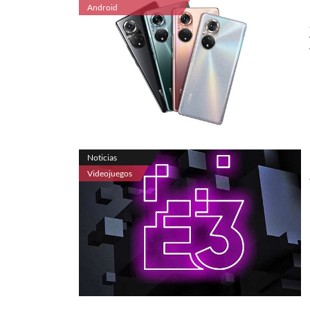
Android
Noticias
Videojuegos