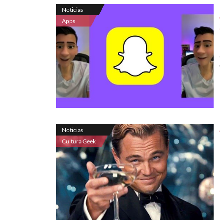
Noticias
Apps
Noticias
Cultura Geek