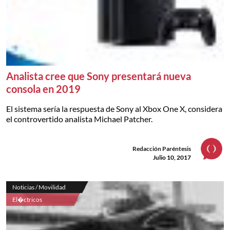
Analista cree que Sony presentará nueva
consola en 2019
El sistema sería la respuesta de Sony al Xbox One X, considera
el controvertido analista Michael Patcher.
Redacción Paréntesis
Julio 10, 2017
Noticias / Movilidad
El�ctricos