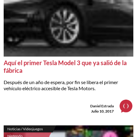
Aquí el primer Tesla Model 3 que ya salió de la
fábrica
Después de un año de espera, por fin se libera el primer
vehículo eléctrico accesible de Tesla Motors.
Daniel Estrada
Julio 10, 2017
Noticias / Videojuegos
Nintendo