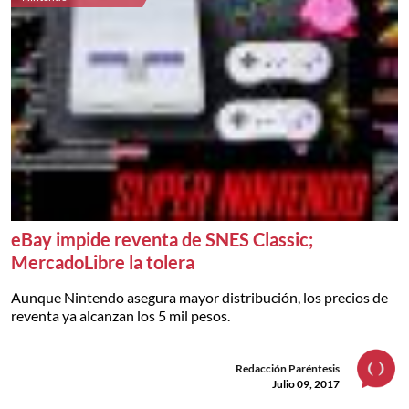
eBay impide reventa de SNES Classic;
MercadoLibre la tolera
Aunque Nintendo asegura mayor distribución, los precios de
reventa ya alcanzan los 5 mil pesos.
Redacción Paréntesis
Julio 09, 2017