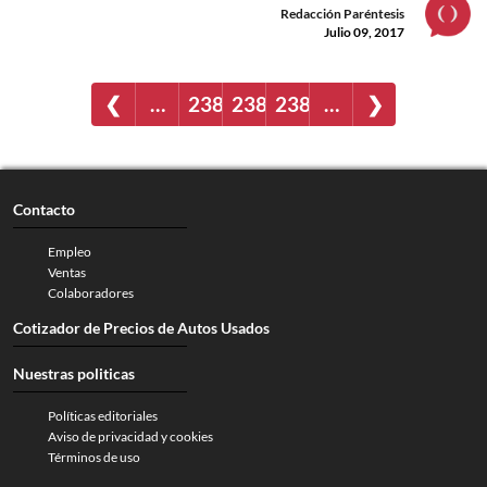
Redacción Paréntesis
Julio 09, 2017
❮
…
2385
2386
2387
…
❯
Contacto
Empleo
Ventas
Colaboradores
Cotizador de Precios de Autos Usados
Nuestras politicas
Políticas editoriales
Aviso de privacidad y cookies
Términos de uso