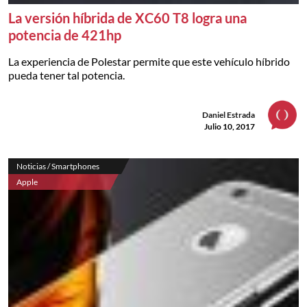
La versión híbrida de XC60 T8 logra una
potencia de 421hp
La experiencia de Polestar permite que este vehículo híbrido
pueda tener tal potencia.
Daniel Estrada
Julio 10, 2017
Noticias / Smartphones
Apple