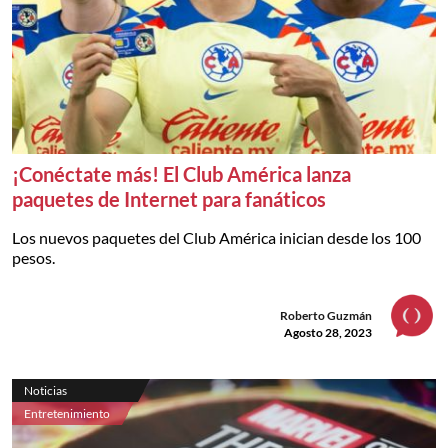
¡Conéctate más! El Club América lanza
paquetes de Internet para fanáticos
Los nuevos paquetes del Club América inician desde los 100
pesos.
Roberto Guzmán
Agosto 28, 2023
Noticias
Entretenimiento