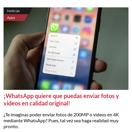
Noticias
Apps
¡WhatsApp quiere que puedas enviar fotos y
videos en calidad original!
¿Te imaginas poder enviar fotos de 200MP o videos en 4K
mediante WhatsApp? Pues, tal vez sea haga realidad muy
pronto.