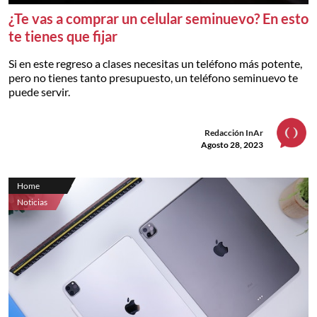
¿Te vas a comprar un celular seminuevo? En esto
te tienes que fijar
Si en este regreso a clases necesitas un teléfono más potente,
pero no tienes tanto presupuesto, un teléfono seminuevo te
puede servir.
Redacción InAr
Agosto 28, 2023
Home
Noticias