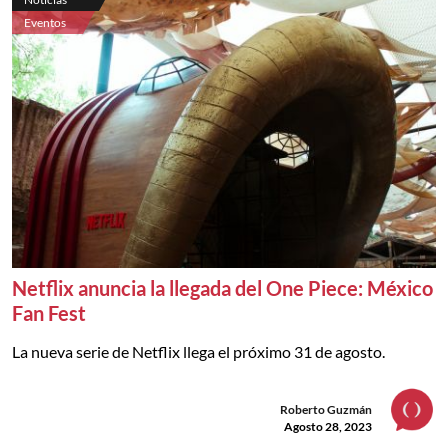
Eventos
Netflix anuncia la llegada del One Piece: México
Fan Fest
La nueva serie de Netflix llega el próximo 31 de agosto.
Roberto Guzmán
Agosto 28, 2023