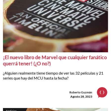
¡El nuevo libro de Marvel que cualquier fanático
querrá tener! (¿O no?)
¿Alguien realmente tiene tiempo de ver las 32 películas y 21
series que hay del MCU hasta la fecha?
Roberto Guzmán
Agosto 28, 2023
Noticias