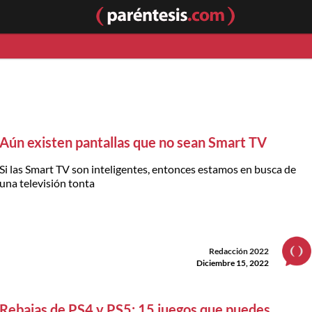
Aún existen pantallas que no sean Smart TV
Si las Smart TV son inteligentes, entonces estamos en busca de
una televisión tonta
Redacción 2022
Diciembre 15, 2022
Rebajas de PS4 y PS5: 15 juegos que puedes