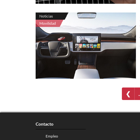
Noticias
Movilidad
❮
Contacto
Empleo