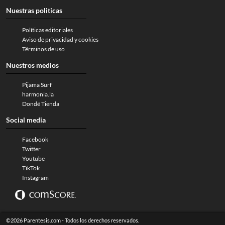
Nuestras politicas
Políticas editoriales
Aviso de privacidad y cookies
Términos de uso
Nuestros medios
Pijama Surf
harmonia.la
Dondé Tienda
Social media
Facebook
Twitter
Youtube
TikTok
Instagram
©2026 Parentesis.com - Todos los derechos reservados.