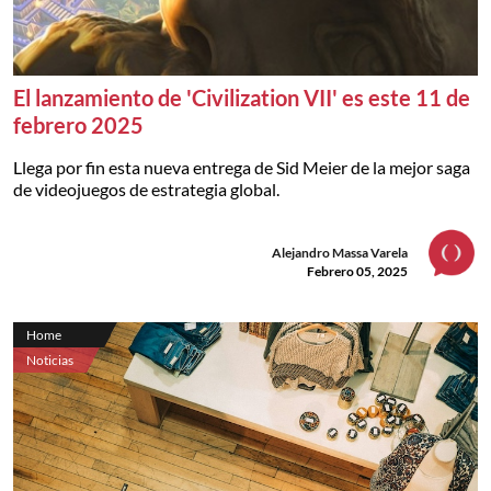
El lanzamiento de 'Civilization VII' es este 11 de
febrero 2025
Llega por fin esta nueva entrega de Sid Meier de la mejor saga
de videojuegos de estrategia global.
Alejandro Massa Varela
Febrero 05, 2025
Home
Noticias