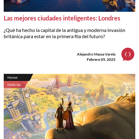
Las mejores ciudades inteligentes: Londres
¿Qué ha hecho la capital de la antigua y moderna invasión
británica para estar en la primera fila del futuro?
Alejandro Massa Varela
Febrero 05, 2025
Home
Noticias