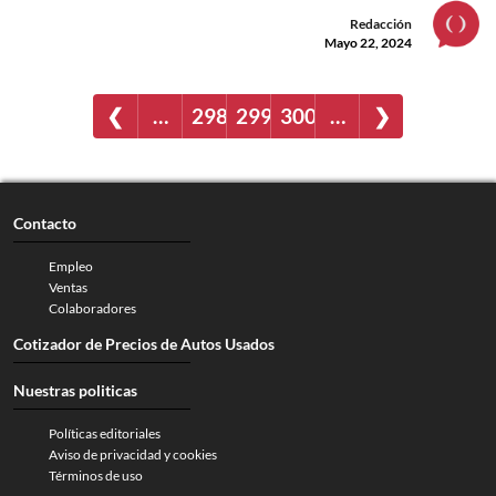
Redacción
Mayo 22, 2024
❮
…
298
299
300
…
❯
Contacto
Empleo
Ventas
Colaboradores
Cotizador de Precios de Autos Usados
Nuestras politicas
Políticas editoriales
Aviso de privacidad y cookies
Términos de uso