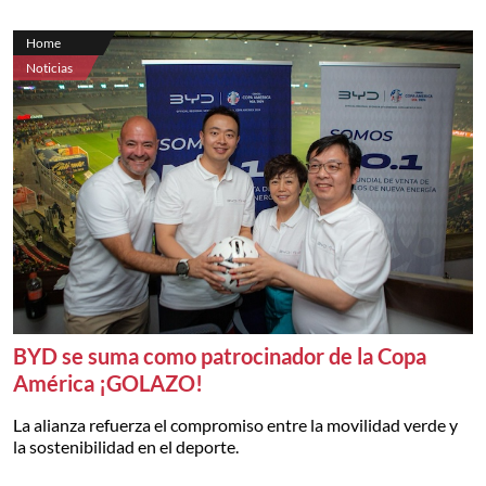
Home
Noticias
BYD se suma como patrocinador de la Copa
América ¡GOLAZO!
La alianza refuerza el compromiso entre la movilidad verde y
la sostenibilidad en el deporte.