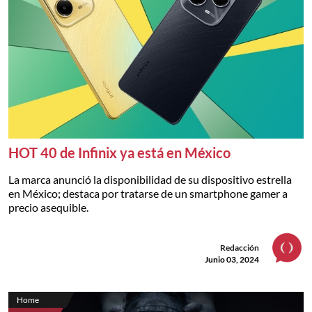
HOT 40 de Infinix ya está en México
La marca anunció la disponibilidad de su dispositivo estrella
en México; destaca por tratarse de un smartphone gamer a
precio asequible.
Redacción
Junio 03, 2024
Home