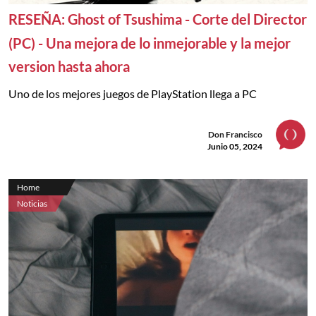
RESEÑA: Ghost of Tsushima - Corte del Director
(PC) - Una mejora de lo inmejorable y la mejor
version hasta ahora
Uno de los mejores juegos de PlayStation llega a PC
Don Francisco
Junio 05, 2024
Home
Noticias