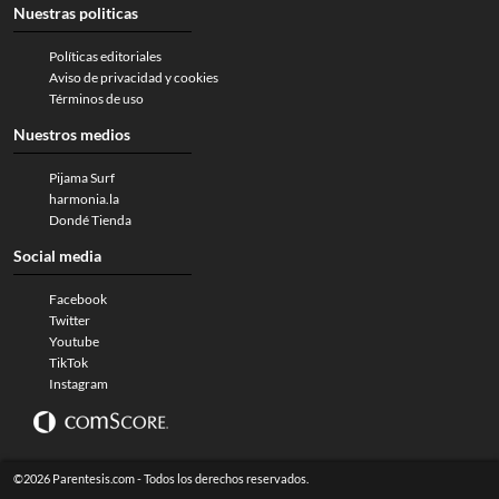
Nuestras politicas
Políticas editoriales
Aviso de privacidad y cookies
Términos de uso
Nuestros medios
Pijama Surf
harmonia.la
Dondé Tienda
Social media
Facebook
Twitter
Youtube
TikTok
Instagram
©2026 Parentesis.com - Todos los derechos reservados.