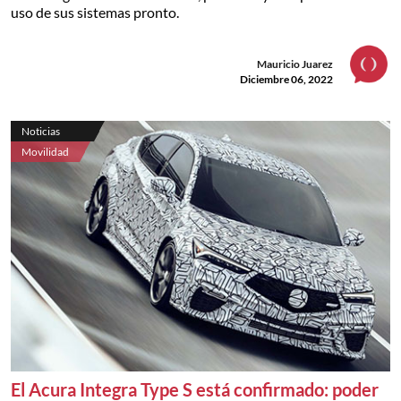
uso de sus sistemas pronto.
Mauricio Juarez
Diciembre 06, 2022
Noticias
Movilidad
El Acura Integra Type S está confirmado: poder