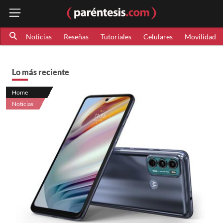
Noticias
Reseñas
Tutoriales
Celulares
Movilidad
Lo más reciente
Home
Noticias