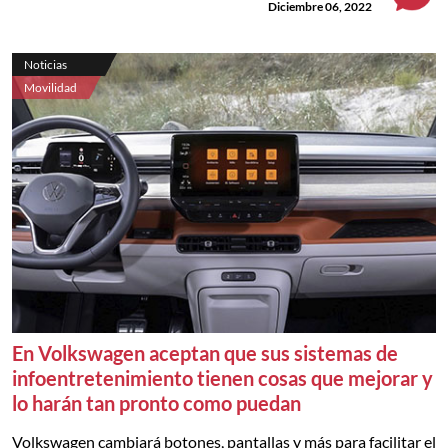
Diciembre 06, 2022
Noticias
Movilidad
En Volkswagen aceptan que sus sistemas de
infoentretenimiento tienen cosas que mejorar y
lo harán tan pronto como puedan
Volkswagen cambiará botones, pantallas y más para facilitar el