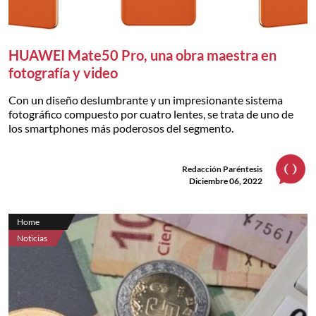
HUAWEI Mate50 Pro, una obra maestra en
fotografía y video
Con un diseño deslumbrante y un impresionante sistema
fotográfico compuesto por cuatro lentes, se trata de uno de
los smartphones más poderosos del segmento.
Redacción Paréntesis
Diciembre 06, 2022
Home
Noticias