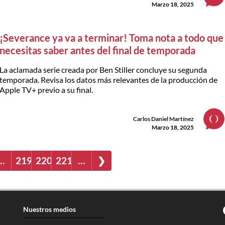
Marzo 18, 2025
¡Severance ya va a terminar! Toma nota a todo que
necesitas saber antes del final de temporada
La aclamada serie creada por Ben Stiller concluye su segunda
temporada. Revisa los datos más relevantes de la producción de
Apple TV+ previo a su final.
Carlos Daniel Martínez
Marzo 18, 2025
…
219
220
221
…
❯
Nuestros medios