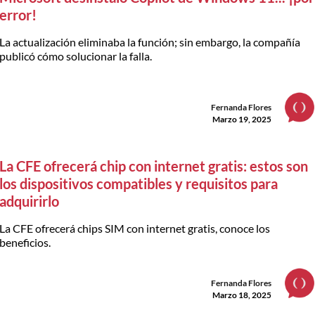
error!
La actualización eliminaba la función; sin embargo, la compañía
publicó cómo solucionar la falla.
Fernanda Flores
Marzo 19, 2025
La CFE ofrecerá chip con internet gratis: estos son
los dispositivos compatibles y requisitos para
adquirirlo
La CFE ofrecerá chips SIM con internet gratis, conoce los
beneficios.
Fernanda Flores
Marzo 18, 2025