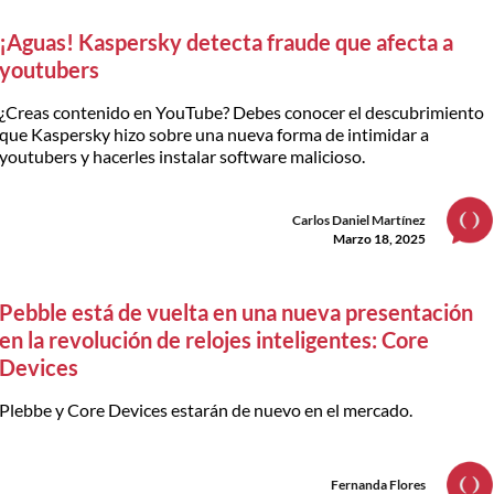
¡Aguas! Kaspersky detecta fraude que afecta a
youtubers
¿Creas contenido en YouTube? Debes conocer el descubrimiento
que Kaspersky hizo sobre una nueva forma de intimidar a
youtubers y hacerles instalar software malicioso.
Carlos Daniel Martínez
Marzo 18, 2025
Pebble está de vuelta en una nueva presentación
en la revolución de relojes inteligentes: Core
Devices
Plebbe y Core Devices estarán de nuevo en el mercado.
Fernanda Flores