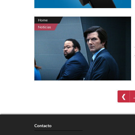
Home
Noticias
❮
Contacto