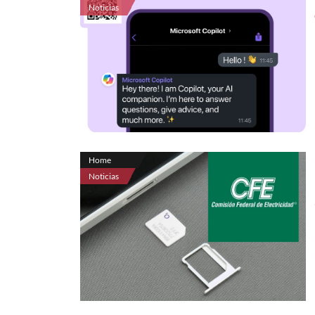
Noticias
Home
Noticias