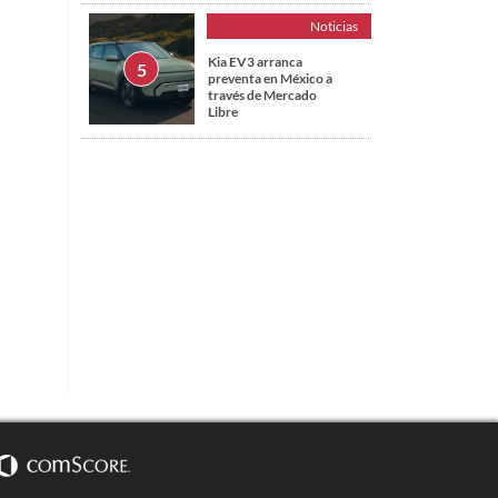
Noticias
Kia EV3 arranca
preventa en México a
través de Mercado
Libre