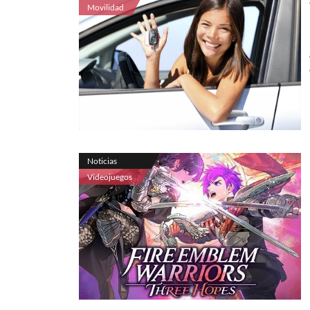
Movilidad
Noticias
Videojuegos