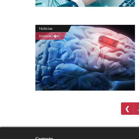
Noticias
Innovaci�n
❮
Contacto