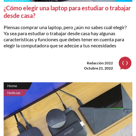
¿Cómo elegir una laptop para estudiar o trabajar
desde casa?
Piensas comprar una laptop, pero ¿aún no sabes cuál elegir?
Ya sea para estudiar o trabajar desde casa hay algunas
características y funciones que debes tener en cuenta para
elegir la computadora que se adecúe a tus necesidades
Redacción 2022
Octubre 21, 2022
Home
Noticias