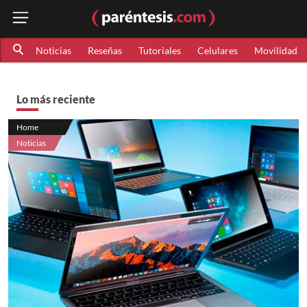
Noticias
Reseñas
Tutoriales
Celulares
Movilidad
Lo más reciente
Home
Noticias