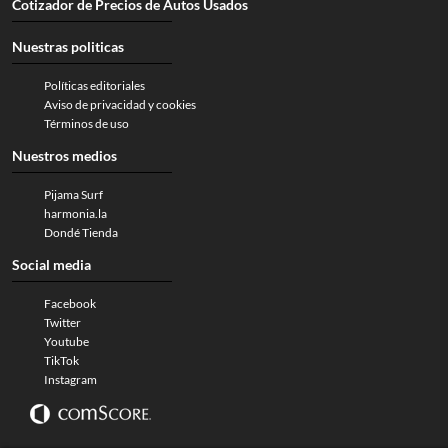
Cotizador de Precios de Autos Usados
Nuestras politicas
Políticas editoriales
Aviso de privacidad y cookies
Términos de uso
Nuestros medios
Pijama Surf
harmonia.la
Dondé Tienda
Social media
Facebook
Twitter
Youtube
TikTok
Instagram