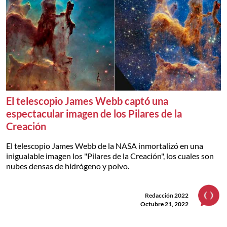
El telescopio James Webb captó una
espectacular imagen de los Pilares de la
Creación
El telescopio James Webb de la NASA inmortalizó en una
inigualable imagen los "Pilares de la Creación", los cuales son
nubes densas de hidrógeno y polvo.
Redacción 2022
Octubre 21, 2022