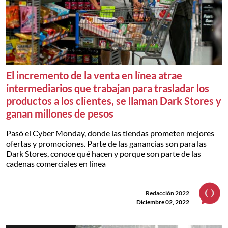
El incremento de la venta en línea atrae
intermediarios que trabajan para trasladar los
productos a los clientes, se llaman Dark Stores y
ganan millones de pesos
Pasó el Cyber Monday, donde las tiendas prometen mejores
ofertas y promociones. Parte de las ganancias son para las
Dark Stores, conoce qué hacen y porque son parte de las
cadenas comerciales en línea
Redacción 2022
Diciembre 02, 2022