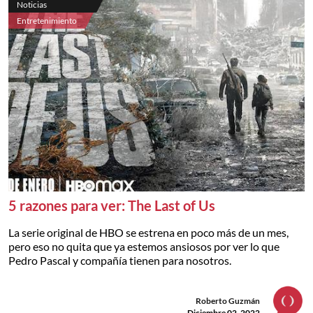
Noticias
Entretenimiento
5 razones para ver: The Last of Us
La serie original de HBO se estrena en poco más de un mes,
pero eso no quita que ya estemos ansiosos por ver lo que
Pedro Pascal y compañía tienen para nosotros.
Roberto Guzmán
Diciembre 02, 2022