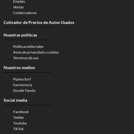
Empleo
Ventas
Colaboradores
Cotizador de Precios de Autos Usados
Nuestras politicas
Políticas editoriales
Aviso de privacidad y cookies
Términos de uso
Nuestros medios
Pijama Surf
harmonia.la
Dondé Tienda
Social media
Facebook
Twitter
Youtube
TikTok