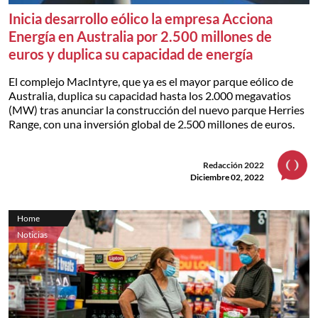
Inicia desarrollo eólico la empresa Acciona
Energía en Australia por 2.500 millones de
euros y duplica su capacidad de energía
El complejo MacIntyre, que ya es el mayor parque eólico de
Australia, duplica su capacidad hasta los 2.000 megavatios
(MW) tras anunciar la construcción del nuevo parque Herries
Range, con una inversión global de 2.500 millones de euros.
Redacción 2022
Diciembre 02, 2022
Home
Noticias