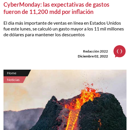
CyberMonday: las expectativas de gastos
fueron de 11,200 mdd por inflación
El día más importante de ventas en línea en Estados Unidos
fue este lunes, se calculó un gasto mayor a los 11 mil millones
de dólares para mantener los descuentos
Redacción 2022
Diciembre 02, 2022
Home
Noticias