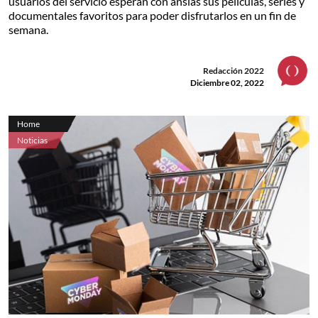
usuarios del servicio esperan con ansias sus películas, series y
documentales favoritos para poder disfrutarlos en un fin de
semana.
Redacción 2022
Diciembre 02, 2022
Home
Noticias