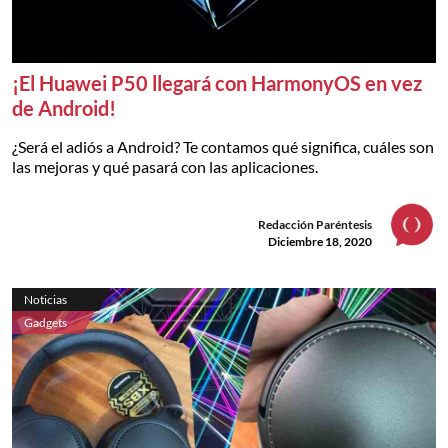
¡El Huawei P50 llegará con HarmonyOS en vez
de Android!
¿Será el adiós a Android? Te contamos qué significa, cuáles son
las mejoras y qué pasará con las aplicaciones.
Redacción Paréntesis
Diciembre 18, 2020
Noticias
Gadgets