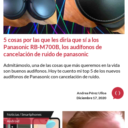
5 cosas por las que les diría que sí a los
Panasonic RB-M700B, los audífonos de
cancelación de ruido de panasonic
Admitámoslo, una de las cosas que más queremos en la vida
son buenos audífonos. Hoy te cuento mi top 5 de los nuevos
audífonos de Panasonic con cancelación de ruido.
Andrea Pérez Ulloa
Diciembre 17, 2020
Noticias / Smartphones
Android