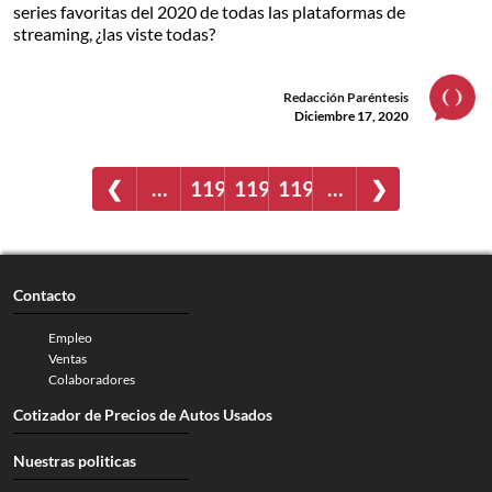
series favoritas del 2020 de todas las plataformas de
streaming, ¿las viste todas?
Redacción Paréntesis
Diciembre 17, 2020
❮
…
1192
1193
1194
…
❯
Contacto
Empleo
Ventas
Colaboradores
Cotizador de Precios de Autos Usados
Nuestras politicas