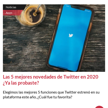
Noticias
Apps
Las 5 mejores novedades de Twitter en 2020
¿Ya las probaste?
Elegimos las mejores 5 funciones que Twitter estrenó en su
plataforma este año, ¿Cuál fue tu favorita?