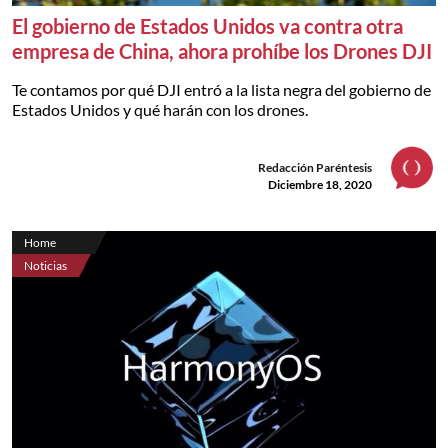
El gobierno de Estados Unidos va contra otra
empresa de China, ahora prohíbe los Drones DJI
Te contamos por qué DJI entró a la lista negra del gobierno de
Estados Unidos y qué harán con los drones.
Redacción Paréntesis
Diciembre 18, 2020
Home
Noticias