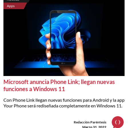
Apps
Microsoft anuncia Phone Link; llegan nuevas
funciones a Windows 11
Con Phone Link llegan nuevas funciones para Android y la app
Your Phone será rediseñada completamente en Windows 11.
Redacción Paréntesis
Marzo 31, 2022