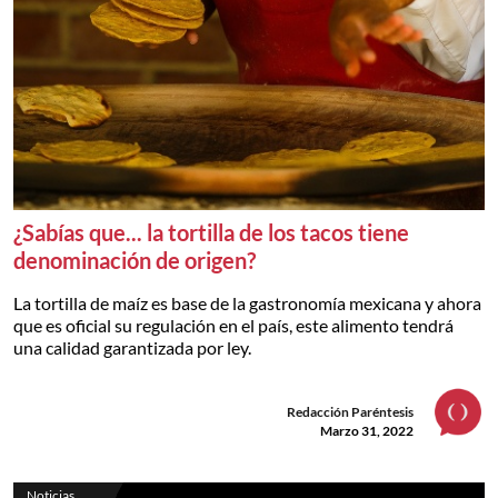
¿Sabías que... la tortilla de los tacos tiene
denominación de origen?
La tortilla de maíz es base de la gastronomía mexicana y ahora
que es oficial su regulación en el país, este alimento tendrá
una calidad garantizada por ley.
Redacción Paréntesis
Marzo 31, 2022
Noticias