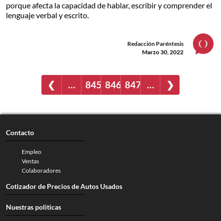
porque afecta la capacidad de hablar, escribir y comprender el
lenguaje verbal y escrito.
Redacción Paréntesis
Marzo 30, 2022
❮
…
845
846
847
…
❯
Contacto
Empleo
Ventas
Colaboradores
Cotizador de Precios de Autos Usados
Nuestras politicas