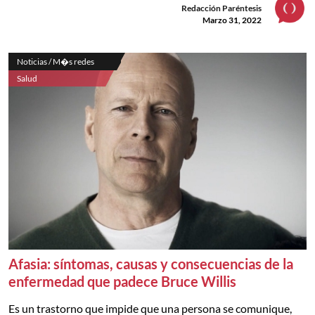
Redacción Paréntesis
Marzo 31, 2022
Noticias / M�s redes
Salud
Afasia: síntomas, causas y consecuencias de la
enfermedad que padece Bruce Willis
Es un trastorno que impide que una persona se comunique,