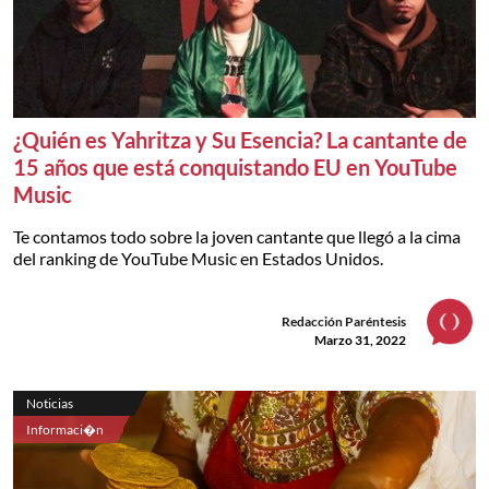
¿Quién es Yahritza y Su Esencia? La cantante de
15 años que está conquistando EU en YouTube
Music
Te contamos todo sobre la joven cantante que llegó a la cima
del ranking de YouTube Music en Estados Unidos.
Redacción Paréntesis
Marzo 31, 2022
Noticias
Informaci�n