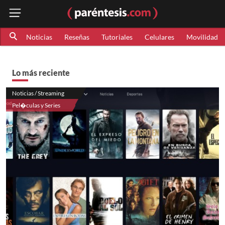
Noticias
Reseñas
Tutoriales
Celulares
Movilidad
Lo más reciente
Noticias / Streaming
Pel�culas y Series