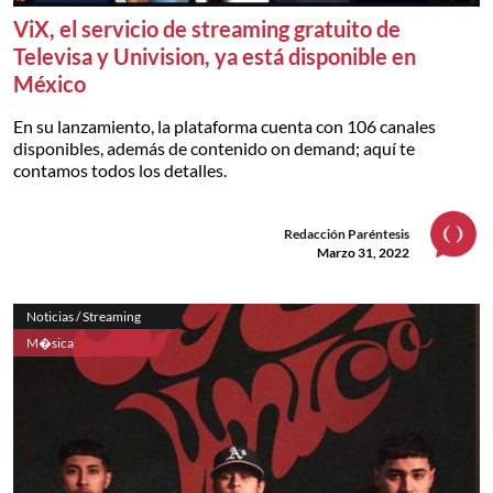
ViX, el servicio de streaming gratuito de
Televisa y Univision, ya está disponible en
México
En su lanzamiento, la plataforma cuenta con 106 canales
disponibles, además de contenido on demand; aquí te
contamos todos los detalles.
Redacción Paréntesis
Marzo 31, 2022
Noticias / Streaming
M�sica