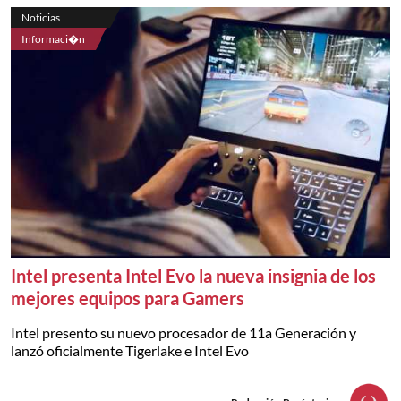
Noticias
Informaci�n
Intel presenta Intel Evo la nueva insignia de los
mejores equipos para Gamers
Intel presento su nuevo procesador de 11a Generación y
lanzó oficialmente Tigerlake e Intel Evo