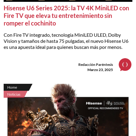
Hisense U6 Series 2025: la TV 4K MiniLED con
Fire TV que eleva tu entretenimiento sin
romper el cochinito
Con Fire TV integrado, tecnología MiniLED ULED, Dolby
Vision y tamaños de hasta 75 pulgadas, el nuevo Hisense U6
es una apuesta ideal para quienes buscan más por menos.
Redacción Paréntesis
Marzo 23, 2025
Home
Noticias