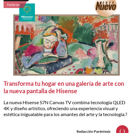
Noticias
Transforma tu hogar en una galería de arte con
la nueva pantalla de Hisense
La nueva Hisense S7N Canvas TV combina tecnología QLED
4K y diseño artístico, ofreciendo una experiencia visual y
estética inigualable para los amantes del arte y la tecnología.?
Redacción Paréntesis