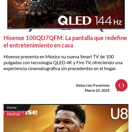
Hisense 100QD7QFM: La pantalla que redefine
el entretenimiento en casa
Hisense presenta en México su nueva Smart TV de 100
pulgadas con tecnología QLED 4K y Fire TV, ofreciendo una
experiencia cinematográfica sin precedentes en el hogar.
Redacción Paréntesis
Marzo 22, 2025
Home
Noticias