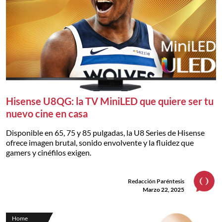
Hisense U8QG: la TV MiniLED que quiere ser tu
nuevo cine en casa
Disponible en 65, 75 y 85 pulgadas, la U8 Series de Hisense
ofrece imagen brutal, sonido envolvente y la fluidez que
gamers y cinéfilos exigen.
Redacción Paréntesis
Marzo 22, 2025
Home