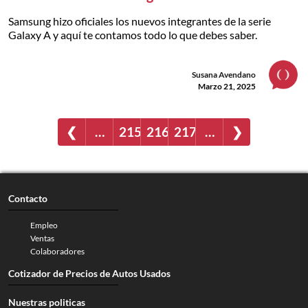
Samsung hizo oficiales los nuevos integrantes de la serie
Galaxy A y aquí te contamos todo lo que debes saber.
Susana Avendano
Marzo 21, 2025
❮
…
215
216
217
…
❯
Contacto
Empleo
Ventas
Colaboradores
Cotizador de Precios de Autos Usados
Nuestras politicas