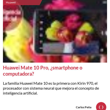
Huawei
Huawei Mate 10 Pro, ¿smartphone o
computadora?
La familia Huawei Mate 10 es la primera con Kirin 970, el
procesador con sistema neural que mejora el concepto de
inteligencia artificial.
Carlos Peña