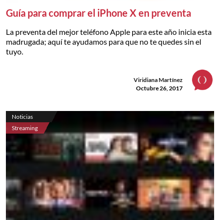
Guía para comprar el iPhone X en preventa
La preventa del mejor teléfono Apple para este año inicia esta
madrugada; aquí te ayudamos para que no te quedes sin el
tuyo.
Viridiana Martínez
Octubre 26, 2017
Noticias
Streaming