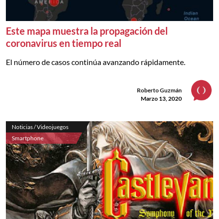
Este mapa muestra la propagación del
coronavirus en tiempo real
El número de casos continúa avanzando rápidamente.
Roberto Guzmán
Marzo 13, 2020
Noticias / Videojuegos
Smartphone