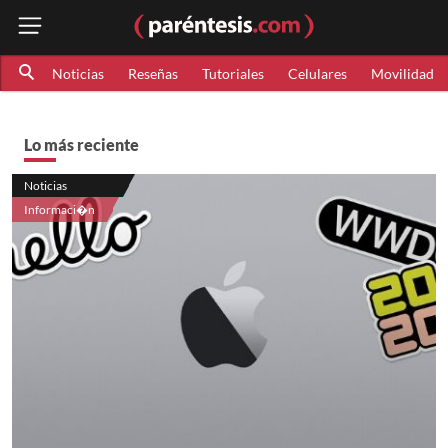
Noticias
Reseñas
Tutoriales
Celulares
Movilidad
Lo más reciente
Noticias
Informaci�n