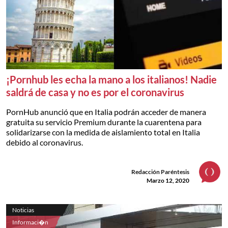
¡Pornhub les echa la mano a los italianos! Nadie
saldrá de casa y no es por el coronavirus
PornHub anunció que en Italia podrán acceder de manera
gratuita su servicio Premium durante la cuarentena para
solidarizarse con la medida de aislamiento total en Italia
debido al coronavirus.
Redacción Paréntesis
Marzo 12, 2020
Noticias
Informaci�n