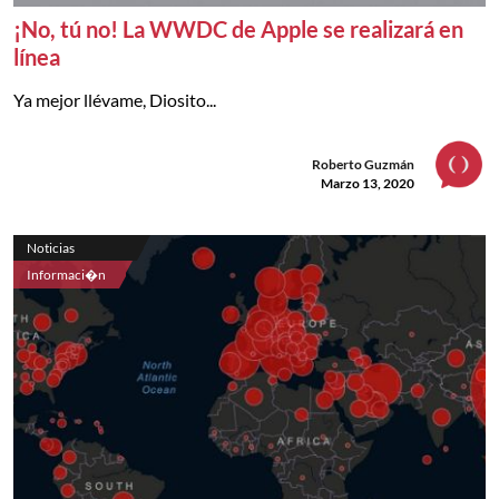
¡No, tú no! La WWDC de Apple se realizará en
línea
Ya mejor llévame, Diosito...
Roberto Guzmán
Marzo 13, 2020
Noticias
Informaci�n